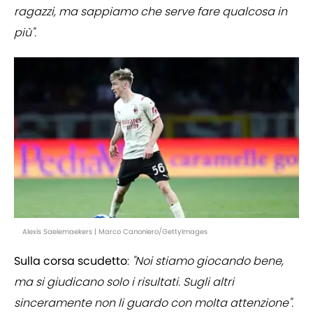
ragazzi, ma sappiamo che serve fare qualcosa in
più".
Alexis Saelemaekers | Marco Canoniero/GettyImages
Sulla corsa scudetto
:
"Noi stiamo giocando bene,
ma si giudicano solo i risultati. Sugli altri
sinceramente non li guardo con molta attenzione".