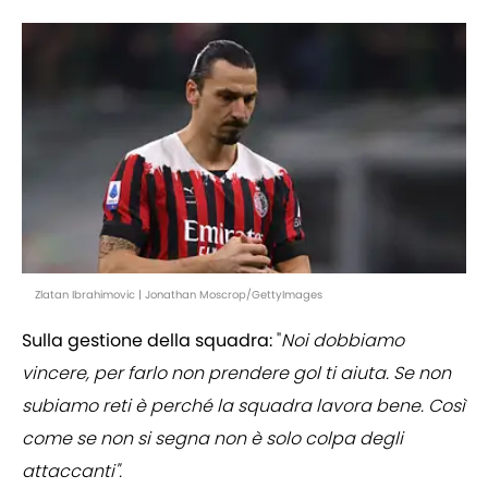
Zlatan Ibrahimovic | Jonathan Moscrop/GettyImages
Sulla gestione della squadra:
"
Noi dobbiamo
vincere, per farlo non prendere gol ti aiuta. Se non
subiamo reti è perché la squadra lavora bene. Così
come se non si segna non è solo colpa degli
attaccanti".