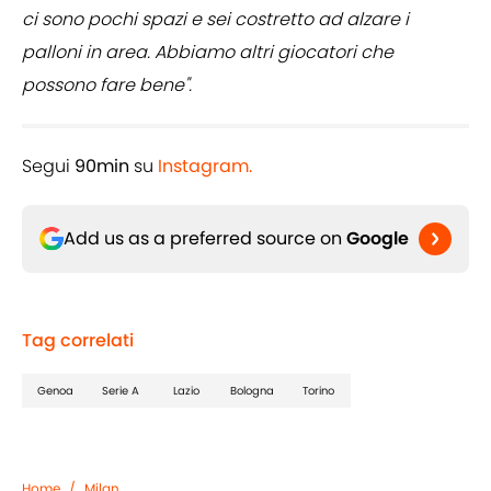
ci sono pochi spazi e sei costretto ad alzare i
palloni in area. Abbiamo altri giocatori che
possono fare bene".
Segui
90min
su
Instagram.
Add us as a preferred source on
Google
Tag correlati
Genoa
Serie A
Lazio
Bologna
Torino
Home
/
Milan