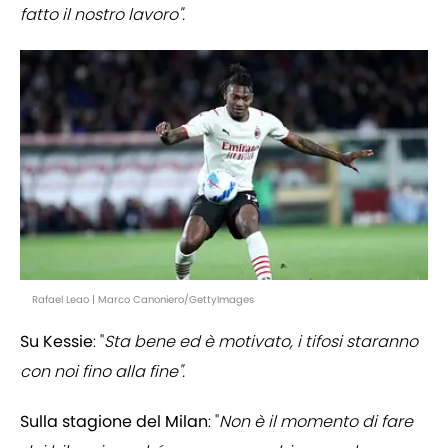
fatto il nostro lavoro".
Rafael Leao | Marco Canoniero/GettyImages
Su Kessie
: "
Sta bene ed è motivato, i tifosi staranno
con noi fino alla fine".
Sulla stagione del Milan
: "
Non è il momento di fare