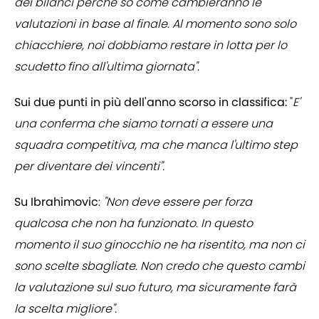
dei bilanci perché so come cambieranno le
valutazioni in base al finale. Al momento sono solo
chiacchiere, noi dobbiamo restare in lotta per lo
scudetto fino all'ultima giornata".
Sui due punti in più dell'anno scorso in classifica:
"
E'
una conferma che siamo tornati a essere una
squadra competitiva, ma che manca l'ultimo step
per diventare dei vincenti".
Su Ibrahimovic
:
"Non deve essere per forza
qualcosa che non ha funzionato. In questo
momento il suo ginocchio ne ha risentito, ma non ci
sono scelte sbagliate. Non credo che questo cambi
la valutazione sul suo futuro, ma sicuramente farà
la scelta migliore".