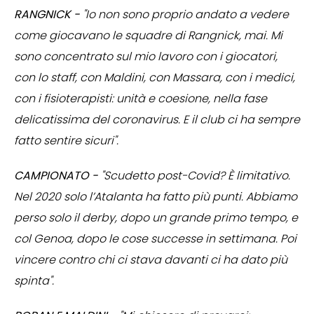
RANGNICK -
"Io non sono proprio andato a vedere
come giocavano le squadre di Rangnick, mai. Mi
sono concentrato sul mio lavoro con i giocatori,
con lo staff, con Maldini, con Massara, con i medici,
con i fisioterapisti: unità e coesione, nella fase
delicatissima del coronavirus. E il club ci ha sempre
fatto sentire sicuri".
CAMPIONATO -
"Scudetto post-Covid? È limitativo.
Nel 2020 solo l’Atalanta ha fatto più punti. Abbiamo
perso solo il derby, dopo un grande primo tempo, e
col Genoa, dopo le cose successe in settimana. Poi
vincere contro chi ci stava davanti ci ha dato più
spinta".