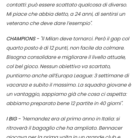
contatti: può essere scattato qualcosa di diverso.
Mi piace che abbia detto, a 24 anni, di sentirsi un
veterano che deve dare l’esempio".
CHAMPIONS -
"Il Milan deve tornarci. Però il gap col
quarto posto è di 12 punti, non facile da colmare.
Bisogna consolidare e migliorare il livello attuale,
col bel gioco. Nessun obiettivo va scartato,
puntiamo anche all’Europa League: 3 settimane di
vacanza e subito il massimo. La squadra giovane è
un vantaggio, sappiamo già che cosa ci aspetta:
abbiamo preparato bene 12 partite in 40 giorni".
I BIG -
"Hernandez era al primo anno in Italia: si
ritroverà il bagaglio che ha ampliato. Bennacer
giocava per la prima volta in un grande club e