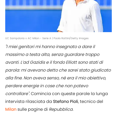
UC Sampdoria v AC Milan - Serie A | Paolo Rattini/Getty Images
"I miei genitori mi hanno insegnato a dare il
massimo a testa alta, senza guardare troppo
avanti. L’ad Gazidis e il fondo Elliott sono stati di
parola: mi avevano detto che sarei stato giudicato
alla fine. Non aveva senso, né era il mio obiettivo,
perdere energie in cose che non potevo
controllare".
Comincia con queste parole la lunga
intervista rilasciata da
Stefano Pioli
, tecnico del
Milan
sulle pagine di
Repubblica.