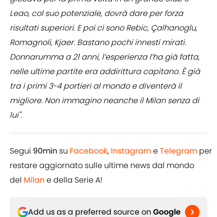
Leao, col suo potenziale, dovrà dare per forza
risultati superiori. E poi ci sono Rebic, Çalhanoglu,
Romagnoli, Kjaer. Bastano pochi innesti mirati.
Donnarumma a 21 anni, l’esperienza l’ha già fatta,
nelle ultime partite era addirittura capitano. È già
tra i primi 3-4 portieri al mondo e diventerà il
migliore. Non immagino neanche il Milan senza di
lui".
Segui
90min
su
Facebook
,
Instagram
e
Telegram
per
restare aggiornato sulle ultime news dal mondo
del
Milan
e della Serie A!
Add us as a preferred source on
Google