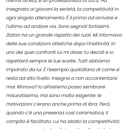
riferirsi all’età, è un professionista al 100%. Ha
insegnato ai giovani la serietà, la competitività in
ogni singolo allenamento. È il primo ad arrivare e
l’ultimo ad andare via. Sono segnali fortissimi.
Zlatan ha un grande rispetto dei ruoli. Mi informavo
delle sue condizioni atletiche dopo l’inattività. In
uno dei quei confronti lui mi disse: tu decidi e io
rispetterò sempre le tue scelte. Tutti abbiamo
imparato da lui. È l’esempio quotidiano di come si
resta ad alto livello. Insegna a non accontentarsi
mai. Rinnovo? Io all’esterno posso sembrare
misuratissimo, ma sono molto esigente: le
motivazioni c’erano anche prima di Ibra. Però,
quando c’è una presenza così carismatica, il
compito è facilitato. Lui ha alzato la competitività: