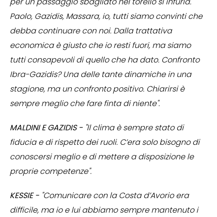
per un passaggio sbagliato nel torello si infuria.
Paolo, Gazidis, Massara, io, tutti siamo convinti che
debba continuare con noi. Dalla trattativa
economica è giusto che io resti fuori, ma siamo
tutti consapevoli di quello che ha dato. Confronto
Ibra-Gazidis? Una delle tante dinamiche in una
stagione, ma un confronto positivo. Chiarirsi è
sempre meglio che fare finta di niente".
MALDINI E GAZIDIS -
"Il clima è sempre stato di
fiducia e di rispetto dei ruoli. C’era solo bisogno di
conoscersi meglio e di mettere a disposizione le
proprie competenze".
KESSIE -
"Comunicare con la Costa d’Avorio era
difficile, ma io e lui abbiamo sempre mantenuto i