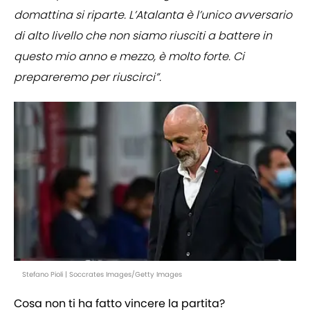
domattina si riparte. L’Atalanta è l’unico avversario
di alto livello che non siamo riusciti a battere in
questo mio anno e mezzo, è molto forte. Ci
prepareremo per riuscirci”.
Stefano Pioli | Soccrates Images/Getty Images
Cosa non ti ha fatto vincere la partita?