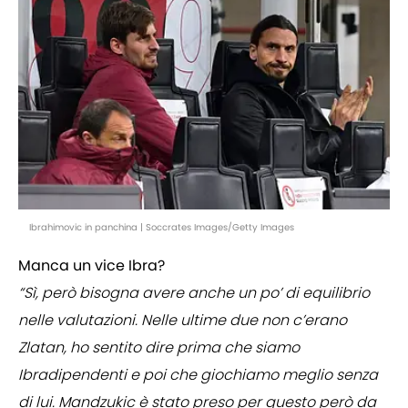
Ibrahimovic in panchina | Soccrates Images/Getty Images
Manca un vice Ibra?
“Sì, però bisogna avere anche un po’ di equilibrio
nelle valutazioni. Nelle ultime due non c’erano
Zlatan, ho sentito dire prima che siamo
Ibradipendenti e poi che giochiamo meglio senza
di lui. Mandzukic è stato preso per questo però da