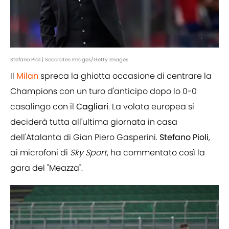
Stefano Pioli | Soccrates Images/Getty Images
Il
Milan
spreca la ghiotta occasione di centrare la
Champions con un turo d'anticipo dopo lo 0-0
casalingo con il
Cagliari
. La volata europea si
deciderà tutta all'ultima giornata in casa
dell'Atalanta di Gian Piero Gasperini.
Stefano
Pioli
,
ai microfoni di
Sky
Sport
, ha commentato così la
gara del "Meazza".