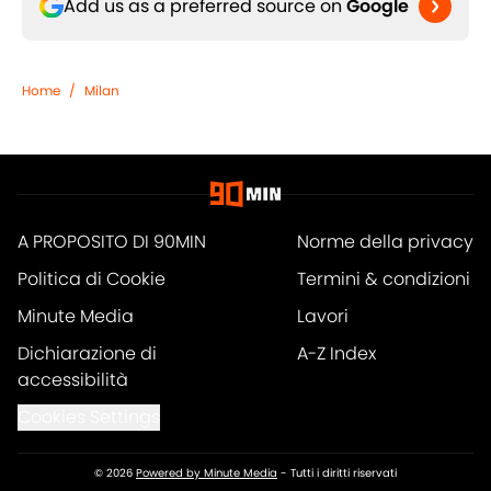
Add us as a preferred source on
Google
Home
/
Milan
A PROPOSITO DI 90MIN
Norme della privacy
Politica di Cookie
Termini & condizioni
Minute Media
Lavori
Dichiarazione di
A-Z Index
accessibilità
Cookies Settings
© 2026
Powered by Minute Media
-
Tutti i diritti riservati