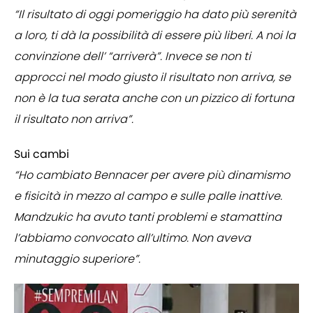
“Il risultato di oggi pomeriggio ha dato più serenità
a loro, ti dà la possibilità di essere più liberi. A noi la
convinzione dell’ “arriverà”. Invece se non ti
approcci nel modo giusto il risultato non arriva, se
non è la tua serata anche con un pizzico di fortuna
il risultato non arriva”.
Sui cambi
“Ho cambiato Bennacer per avere più dinamismo
e fisicità in mezzo al campo e sulle palle inattive.
Mandzukic ha avuto tanti problemi e stamattina
l’abbiamo convocato all’ultimo. Non aveva
minutaggio superiore”.