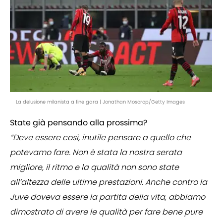
La delusione milanista a fine gara | Jonathan Moscrop/Getty Images
State già pensando alla prossima?
“Deve essere così, inutile pensare a quello che
potevamo fare. Non è stata la nostra serata
migliore, il ritmo e la qualità non sono state
all’altezza delle ultime prestazioni. Anche contro la
Juve doveva essere la partita della vita, abbiamo
dimostrato di avere le qualità per fare bene pure