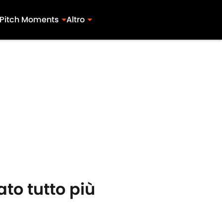
Pitch Moments
Altro
ato tutto più