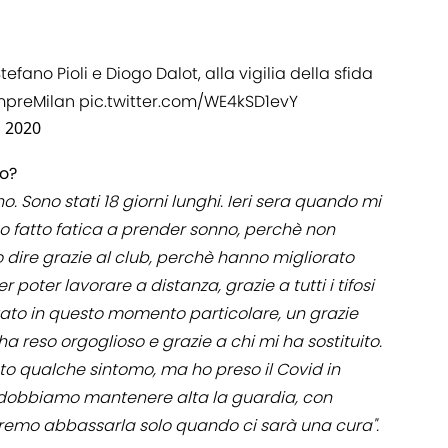
ano Pioli e Diogo Dalot, alla vigilia della sfida
preMilan
pic.twitter.com/WE4kSD1evY
 2020
lo?
o. Sono stati 18 giorni lunghi. Ieri sera quando mi
 fatto fatica a prender sonno, perchè non
o dire grazie al club, perchè hanno migliorato
poter lavorare a distanza, grazie a tutti i tifosi
ato in questo momento particolare, un grazie
reso orgoglioso e grazie a chi mi ha sostituito.
to qualche sintomo, ma ho preso il Covid in
 dobbiamo mantenere alta la guardia, con
remo abbassarla solo quando ci sarà una cura".