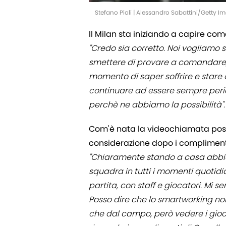
Stefano Pioli | Alessandro Sabattini/Getty I
Il Milan sta iniziando a capire co
"Credo sia corretto. Noi vogliamo
smettere di provare a comandare
momento di saper soffrire e stare
continuare ad essere sempre perico
perchè ne abbiamo la possibilità".
Com'è nata la videochiamata post 
considerazione dopo i compliment
"Chiaramente stando a casa abbiamo
squadra in tutti i momenti quotid
partita, con staff e giocatori. M
Posso dire che lo smartworking no
che dal campo, però vedere i gioca