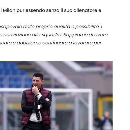
l Milan pur essendo senza il suo allenatore e
apevole delle proprie qualità e possibilità. I
ato convinzione alla squadra. Sappiamo di avere
mento e dobbiamo continuare a lavorare per