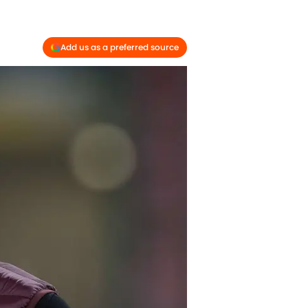
Add us as a preferred source