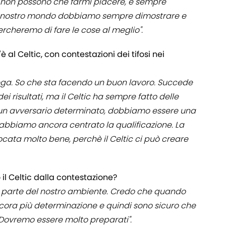
 non possono che farmi piacere, è sempre
el nostro mondo dobbiamo sempre dimostrare e
rcheremo di fare le cose al meglio".
 al Celtic, con contestazioni dei tifosi nei
llega. So che sta facendo un buon lavoro. Succede
i risultati, ma il Celtic ha sempre fatto delle
 un avversario determinato, dobbiamo essere una
abbiamo ancora centrato la qualificazione. La
cata molto bene, perchè il Celtic ci può creare
l Celtic dalla contestazione?
o parte del nostro ambiente. Credo che quando
ora più determinazione e quindi sono sicuro che
Dovremo essere molto preparati".