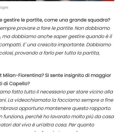
mages
me gestire le partite, come una grande squadra?
 sempre provare a fare le partite. Non dobbiamo
, ma dobbiamo anche saper gestire quando è il
 compatti. E' una crescita importante. Dobbiamo
losi, provando a farlo per tutta la partita,
Milan-Fiorentina? Si sente insignito di maggior
i di Capello?
 fatto tutto il necessario per stare vicino alla
iani. La videochiamata la facciamo sempre a fine
i sembrava opportuno mantenere questo rapporto.
n funziona, perchè ho lavorato molto più da casa
tori dal vivo è un'altra cosa. Per quanto