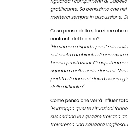
riguarda i complimenti di Capello
gratificante. So benissimo che n
metterci sempre in discussione. Ce
Cosa pensa della situazione che c'è
confronti del tecnico?
"Ho stima e rispetto per il mio co
nel nostro ambiente di non avere de
buone prestazioni. Ci aspettiamo
squadra molto seria domani. Non 
partita di domani dovrà essere gio
delle difficoltà".
Come pensa che verrà influenzato i
"Purtroppo queste situazioni fann
succedono le squadre trovano anc
troveremo una squadra vogliosa. 