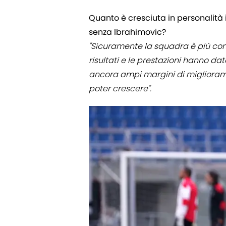
Quanto è cresciuta in personalità i
senza Ibrahimovic?
"Sicuramente la squadra è più cons
risultati e le prestazioni hanno d
ancora ampi margini di migliora
poter crescere".