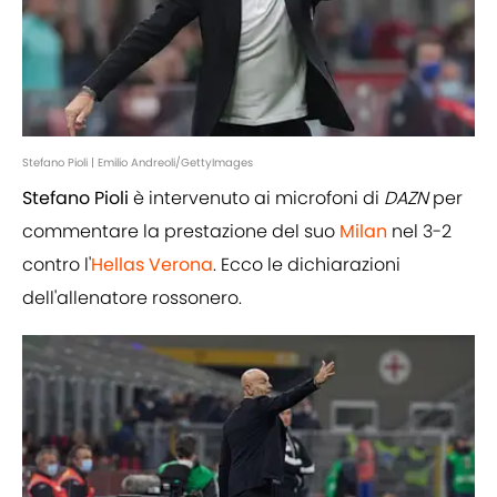
Stefano Pioli | Emilio Andreoli/GettyImages
Stefano Pioli
è intervenuto ai microfoni di
DAZN
per
commentare la prestazione del suo
Milan
nel 3-2
contro l'
Hellas Verona
. Ecco le dichiarazioni
dell'allenatore rossonero.