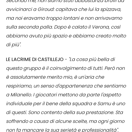
Secondo me, non siamo stati abbastanza bravi ad
avvicinarci a Giroud: capitava che lui la spizzava,
ma noi eravamo troppo lontani e non arrivavamo
sulla seconda palla. Dopo è calato il Verona, così
abbiamo avuto più spazio e abbiamo creato molto
di più".
LE LACRIME DI CASTILLEJO
-
"La cosa più bella di
questo gruppo è il coinvolgimento di tutti. Però non
è assolutamente merito mio, è un'aria che
respiriamo, un senso d'appartenenza che sentiamo
a Milanello. I giocatori mettono da parte l'aspetto
individuale per il bene della squadra e Samu è uno
di questi. Sono contento della sua prestazione. Sta
soffrendo a causa di alcune scelte, ma ogni giorno
non fa mancare la sua serietà e professionalità".