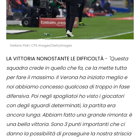
Stefano Pioli | CPS Images/GettyImages
LA VITTORIA NONOSTANTE LE DIFFICOLTÀ
-
"Questa
squadra crede in quello che fa, ce la mette tutta
per fare il massimo. Il Verona ha iniziato meglio e
noi abbiamo concesso qualcosa di troppo in fase
difensiva. Poi negli spogliatoi ho visto i giocatori
con degli sguardi determinati, la partita era
ancora lunga. Abbiam fatto una grande rimonta: è
una bella vittoria. Sono 3 punti importanti che ci
danno la possibilità di proseguire la nostra striscia