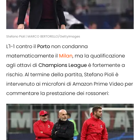
Stefano Pioli | MARCO BERTORELLO/GettyImages
L'1-1 contro il
Porto
non condanna
matematicamente il
Milan
, ma la qualificazione
agli ottavi di
Champions League
è fortemente a
rischio. Al termine della partita, Stefano Pioli è
intervenuto ai microfoni di Amazon Prime Video per
commentare la prestazione dei rossoneri: