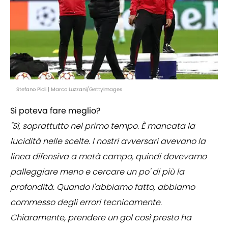
Stefano Pioli | Marco Luzzani/GettyImages
Si poteva fare meglio?
"Sì, soprattutto nel primo tempo. È mancata la
lucidità nelle scelte. I nostri avversari avevano la
linea difensiva a metà campo, quindi dovevamo
palleggiare meno e cercare un po' di più la
profondità. Quando l'abbiamo fatto, abbiamo
commesso degli errori tecnicamente.
Chiaramente, prendere un gol così presto ha