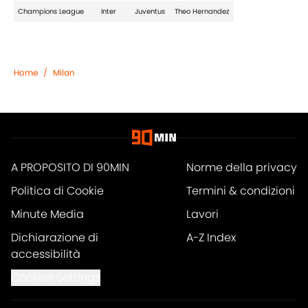
Champions League
Inter
Juventus
Theo Hernandez
Home
/
Milan
A PROPOSITO DI 90MIN
Norme della privacy
Politica di Cookie
Termini & condizioni
Minute Media
Lavori
Dichiarazione di
A-Z Index
accessibilità
Cookies Settings