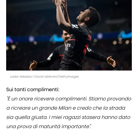
Junior Messias | David Lidstrom/GettyImages
Sui tanti complimenti:
"È un onore ricevere complimenti. Stiamo provando
a ricreare un grande Milan e credo che la strada
sia quella giusta. I miei ragazzi stasera hanno dato
una prova di maturità importante".