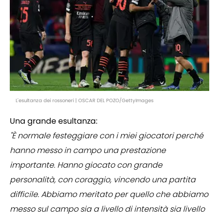
L'esultanza dei rossoneri | OSCAR DEL POZO/GettyImages
Una grande esultanza:
"È normale festeggiare con i miei giocatori perché
hanno messo in campo una prestazione
importante. Hanno giocato con grande
personalità, con coraggio, vincendo una partita
difficile. Abbiamo meritato per quello che abbiamo
messo sul campo sia a livello di intensità sia livello