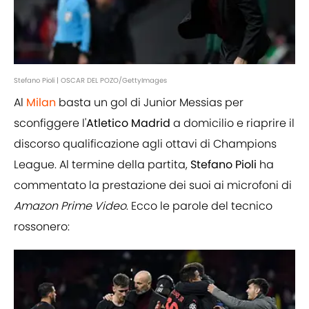
Stefano Pioli | OSCAR DEL POZO/GettyImages
Al
Milan
basta un gol di Junior Messias per
sconfiggere l'
Atletico Madrid
a domicilio e riaprire il
discorso qualificazione agli ottavi di Champions
League. Al termine della partita,
Stefano Pioli
ha
commentato la prestazione dei suoi ai microfoni di
Amazon Prime Video
. Ecco le parole del tecnico
rossonero: