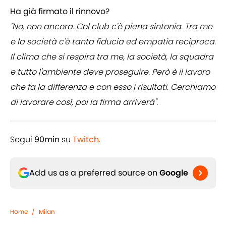
Ha già firmato il rinnovo?
"No, non ancora. Col club c'è piena sintonia. Tra me
e la società c'è tanta fiducia ed empatia reciproca.
Il clima che si respira tra me, la società, la squadra
e tutto l'ambiente deve proseguire. Però è il lavoro
che fa la differenza e con esso i risultati. Cerchiamo
di lavorare così, poi la firma arriverà".
Segui
90min
su
Twitch
.
Add us as a preferred source on
Google
Home
/
Milan