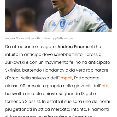
Andrea Pinamonti | Jonathan Moscrop/GettyImages
Da attaccante navigato,
Andrea Pinamonti
ha
intuito in anticipo dove sarebbe finito il cross di
Zurkowski e con un movimento felino ha anticipato
Skriniar, battendo Handanovic da vero rapinatore
d'area. Nella salvezza dell'
Empoli
, l'attaccante
classe '99 cresciuto proprio nelle giovanili dell'
Inter
ha svolto un ruolo chiave, segnando 13 gol e
fornendo 3 assist. In estate il suo sarà uno dei nomi
più gettonati in ottica mercato; intanto, Pinamonti