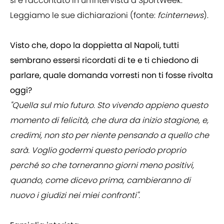
si è raccontato in un'intervista a SportWeek.
Leggiamo le sue dichiarazioni (fonte:
fcinternews
).
Visto che, dopo la doppietta al Napoli, tutti
sembrano essersi ricordati di te e ti chiedono di
parlare, quale domanda vorresti non ti fosse rivolta
oggi?
"Quella sul mio futuro. Sto vivendo appieno questo
momento di felicità, che dura da inizio stagione, e,
credimi, non sto per niente pensando a quello che
sarà. Voglio godermi questo periodo proprio
perché so che torneranno giorni meno positivi,
quando, come dicevo prima, cambieranno di
nuovo i giudizi nei miei confronti".