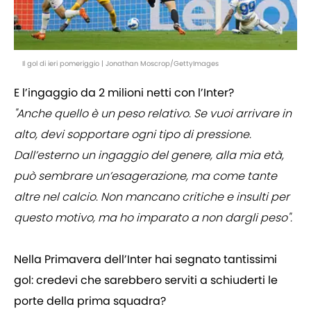
Il gol di ieri pomeriggio | Jonathan Moscrop/GettyImages
E l’ingaggio da 2 milioni netti con l’Inter?
"Anche quello è un peso relativo. Se vuoi arrivare in
alto, devi sopportare ogni tipo di pressione.
Dall’esterno un ingaggio del genere, alla mia età,
può sembrare un’esagerazione, ma come tante
altre nel calcio. Non mancano critiche e insulti per
questo motivo, ma ho imparato a non dargli peso".
Nella Primavera dell’Inter hai segnato tantissimi
gol: credevi che sarebbero serviti a schiuderti le
porte della prima squadra?