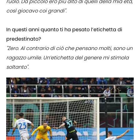
ruolo. Da piccolo ero più alto di quelli della mia età,
così giocavo coi grandi".
In questi anni quanto ti ha pesato l’etichetta di
predestinato?
"Zero. Al contrario di ciò che pensano molti, sono un
ragazzo umile. Un’etichetta del genere mi stimola
soltanto".