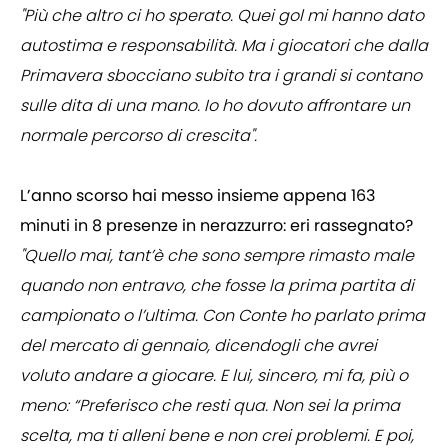
"Più che altro ci ho sperato. Quei gol mi hanno dato
autostima e responsabilità. Ma i giocatori che dalla
Primavera sbocciano subito tra i grandi si contano
sulle dita di una mano. Io ho dovuto affrontare un
normale percorso di crescita".
L’anno scorso hai messo insieme appena 163
minuti in 8 presenze in nerazzurro: eri rassegnato?
"Quello mai, tant’è che sono sempre rimasto male
quando non entravo, che fosse la prima partita di
campionato o l’ultima. Con Conte ho parlato prima
del mercato di gennaio, dicendogli che avrei
voluto andare a giocare. E lui, sincero, mi fa, più o
meno: “Preferisco che resti qua. Non sei la prima
scelta, ma ti alleni bene e non crei problemi. E poi,