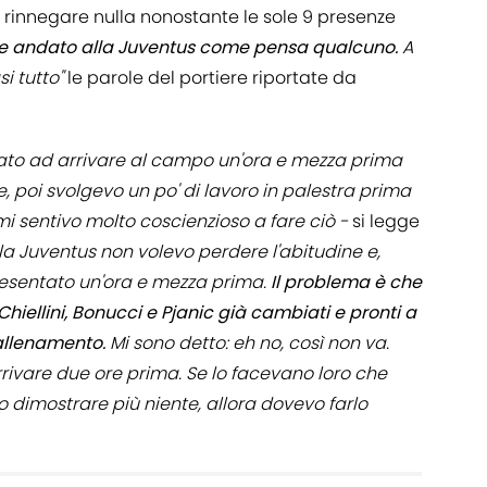
 rinnegare nulla nonostante le sole 9 presenze
ere andato alla Juventus come pensa qualcuno.
A
i tutto"
le parole del portiere riportate da
tuato ad arrivare al campo un'ora e mezza prima
, poi svolgevo un po' di lavoro in palestra prima
mi sentivo molto coscienzioso a fare ciò -
si legge
la Juventus non volevo perdere l'abitudine e,
 presentato un'ora e mezza prima.
Il problema è che
hiellini, Bonucci e Pjanic già cambiati e pronti a
'allenamento.
Mi sono detto: eh no, così non va.
rivare due ore prima. Se lo facevano loro che
dimostrare più niente, allora dovevo farlo