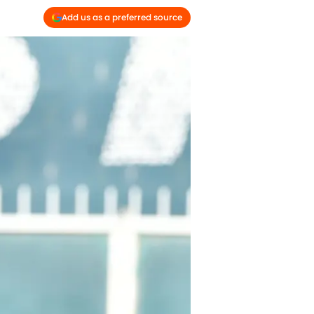
Add us as a preferred source