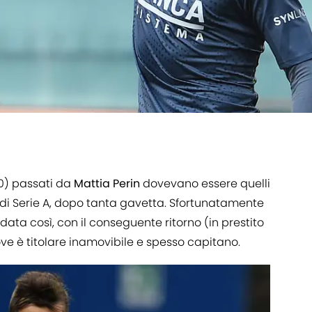
0) passati da
Mattia
Perin
dovevano essere quelli
i Serie A, dopo tanta gavetta. Sfortunatamente
ndata così, con il conseguente ritorno (in prestito
ve è titolare inamovibile e spesso capitano.