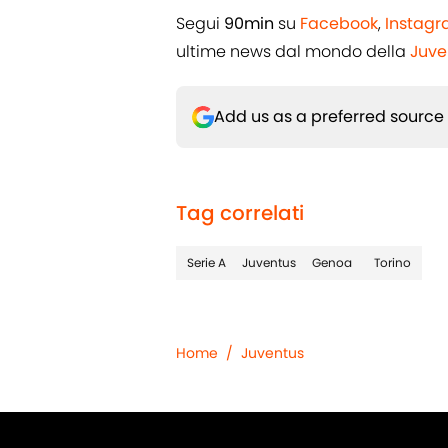
Segui
90min
su
Facebook
,
Instag
ultime news dal mondo della
Juve
Add us as a preferred source
Tag correlati
Serie A
Juventus
Genoa
Torino
Home
/
Juventus