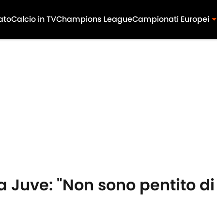
ato
Calcio in TV
Champions League
Campionati Europei
a Juve: "Non sono pentito di