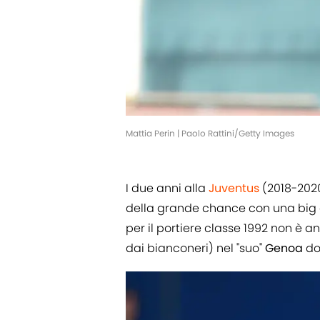
Mattia Perin | Paolo Rattini/Getty Images
I due anni alla
Juventus
(2018-202
della grande chance con una big d
per il portiere classe 1992 non è a
dai bianconeri) nel "suo"
Genoa
do