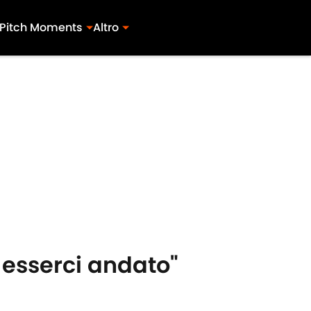
Pitch Moments
Altro
 esserci andato"