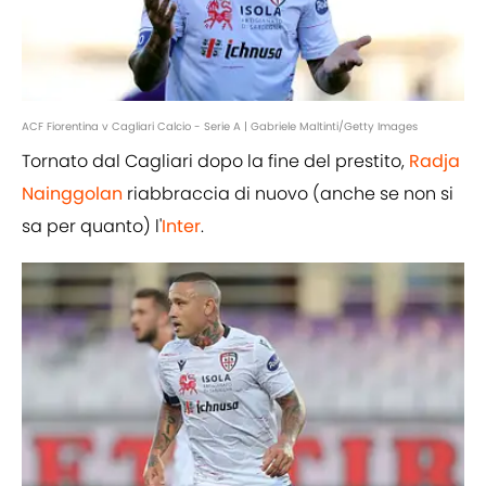
ACF Fiorentina v Cagliari Calcio - Serie A | Gabriele Maltinti/Getty Images
Tornato dal Cagliari dopo la fine del prestito,
Radja
Nainggolan
riabbraccia di nuovo (anche se non si
sa per quanto) l'
Inter
.