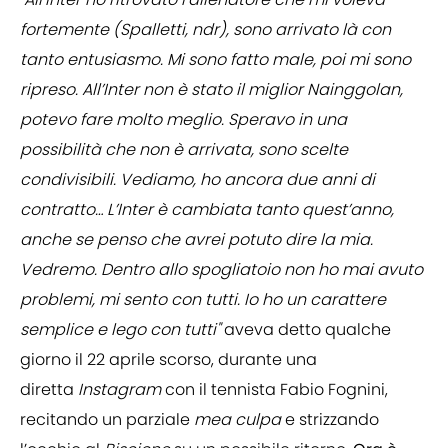
fortemente (Spalletti, ndr), sono arrivato là con
tanto entusiasmo. Mi sono fatto male, poi mi sono
ripreso. All’Inter non è stato il miglior Nainggolan,
potevo fare molto meglio. Speravo in una
possibilità che non è arrivata, sono scelte
condivisibili. Vediamo, ho ancora due anni di
contratto… L’Inter è cambiata tanto quest’anno,
anche se penso che avrei potuto dire la mia.
Vedremo. Dentro allo spogliatoio non ho mai avuto
problemi, mi sento con tutti. Io ho un carattere
semplice e lego con tutti"
aveva detto qualche
giorno il 22 aprile scorso, durante una
diretta
Instagram
con il tennista Fabio Fognini,
recitando un parziale
mea culpa
e strizzando