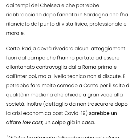
dai tempi del Chelsea e che potrebbe
riabbracciarlo dopo l'annata in Sardegna che l'ha
rilanciato dal punto di vista fisico, professionale e
morale.
Certo, Radja dovrà rivedere alcuni atteggiamenti
fuori dal campo che l'hanno portato ad essere
allontanato controvoglia dalla Roma prima e
dall'Inter poi, ma a livello tecnico non si discute. E
potrebbe fare molto comodo a Conte per il salto di
qualità in mediana che chiede a gran voce alla
società. Inoltre (dettaglio da non trascurare dopo
la crisi economica post Covid-19)
sarebbe un
affare
low cost,
un colpo già in casa.
"All’Inter ho ritrovato l’allenatore che mi voleva