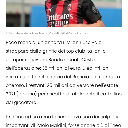
Il Milan deve riscattare Tonali | Claudio Villa/Getty Images
Poco meno di un anno fa il Milan riusciva a
strappare dalla grinfie dei top club italiani e
europei, il giovane
Sandro Tonali
. Costo
dell'operazione: 35 milioni di euro. Dieci milioni
versati subito nelle casse del Brescia per il prestito
oneroso, i restanti 25 milioni da versare nell'estate
2021 (adesso) per riscattare totalmente il cartellino
del giocatore.
E se fino ad un anno fa sembrava uno dei colpi più
importanti dl Paolo Maldini, forse anche più di Theo