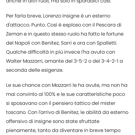
anche in altri ruoli, ma solo in sporadici casi.
Per farla breve, Lorenzo Insigne è un esterno
d'attacco. Punto. Così è esploso con il Pescara di
Zeman e in questo stesso ruolo ha fatto le fortune
del Napoli con Benitez, Sarri e ora con Spalletti.
Qualche difficoltà in più invece l'ha avuta con
Walter Mazzarri, amante del 3-5-2 o del 3-4-2-1 a
seconda delle esigenze.
Le sue chance con Mazzarri le ha avute, ma non ha
mai convinto al 100% e le sue caratteristiche poco
si sposavano con il pensiero tattico del mister
toscano. Con l'arrivo di Benitez, le abilità da esterno
offensivo di Insigne sono state sfruttate
pienamente, tanto da diventare in breve tempo