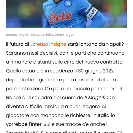
Lorenzo Insigne | Giuseppe Bellini/GettyImages
Il futuro di
Lorenzo Insigne
sarà lontano da Napoli?
Saranno mesi decisivi, con le parti che continuano
a rimanere distanti sulle cifre del nuovo contratto.
Quello attuale è in scadenza il 30 giugno 2022,
dopo di che il giocatore potrà lasciare il club a
parametro zero. C'è però un piccolo particolare: il
Napoli è la squadra del cuore de
Il Magnifico
e
diventa difficile lasciarla a cuor leggero. Al
giocatore non mancano le richieste.
In Italia lo
vorrebbe l'Inter
. Sulle sue tracce c'è anche il