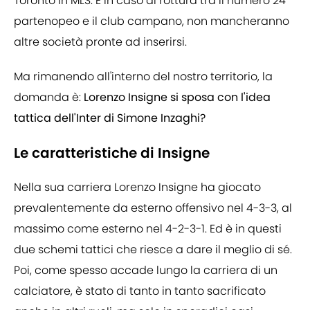
Toronto in MLS. E in caso di rottura tra il numero 24
partenopeo e il club campano, non mancheranno
altre società pronte ad inserirsi.
Ma rimanendo all'interno del nostro territorio, la
domanda è:
Lorenzo Insigne si sposa con l'idea
tattica dell'Inter di Simone Inzaghi?
Le caratteristiche di Insigne
Nella sua carriera Lorenzo Insigne ha giocato
prevalentemente da esterno offensivo nel 4-3-3, al
massimo come esterno nel 4-2-3-1. Ed è in questi
due schemi tattici che riesce a dare il meglio di sé.
Poi, come spesso accade lungo la carriera di un
calciatore, è stato di tanto in tanto sacrificato