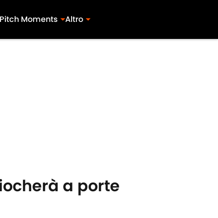
Pitch Moments
Altro
giocherà a porte