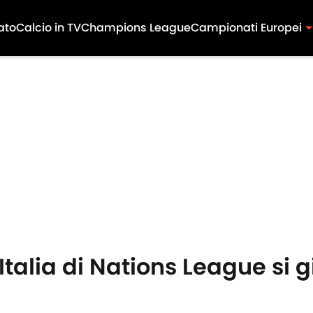
ato
Calcio in TV
Champions League
Campionati Europei
Italia di Nations League si 