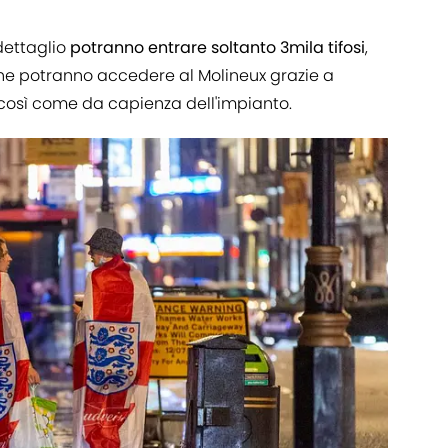
dettaglio
potranno entrare soltanto 3mila tifosi
,
 che potranno accedere al Molineux grazie a
così come da capienza dell'impianto.