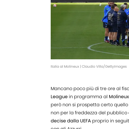
Italia al Molineux | Claudio Villa/GettyImages
Mancano poco più di tre ore al fisch
League
in programma al
Molineu
però non si prospetta certo quello 
non per la freddezza del pubblico 
decise dalla UEFA
proprio in segui
con gli Azzurri.