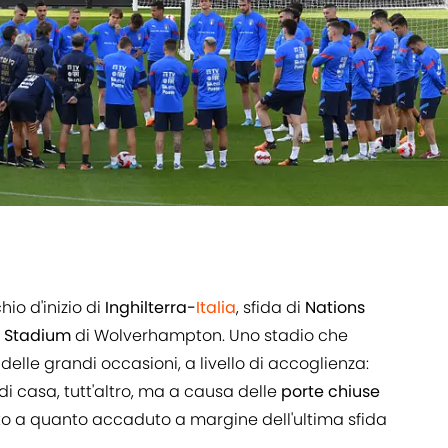
io d'inizio di
Inghilterra-
Italia
, sfida di
Nations
x Stadium
di Wolverhampton. Uno stadio che
delle grandi occasioni, a livello di accoglienza:
di casa, tutt'altro, ma a causa delle
porte chiuse
to a quanto accaduto a margine dell'ultima sfida