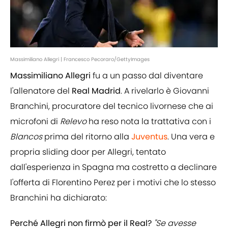
Massimiliano Allegri | Francesco Pecoraro/GettyImages
Massimiliano Allegri
fu a un passo dal diventare
l'allenatore del
Real Madrid
. A rivelarlo è Giovanni
Branchini, procuratore del tecnico livornese che ai
microfoni di
Relevo
ha reso nota la trattativa con i
Blancos
prima del ritorno alla
Juventus
. Una vera e
propria sliding door per Allegri, tentato
dall'esperienza in Spagna ma costretto a declinare
l'offerta di Florentino Perez per i motivi che lo stesso
Branchini ha dichiarato:
Perché Allegri non firmò per il Real?
"Se avesse