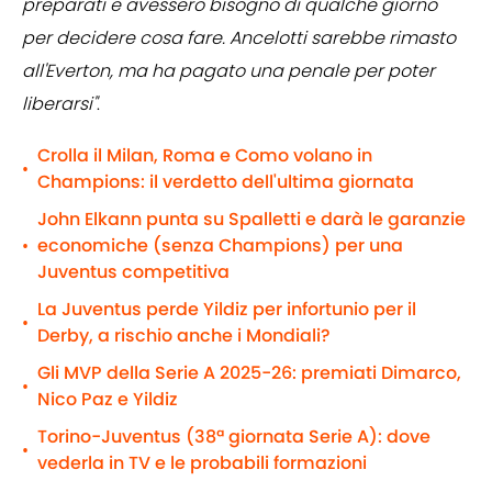
preparati e avessero bisogno di qualche giorno
per decidere cosa fare. Ancelotti sarebbe rimasto
all'Everton, ma ha pagato una penale per poter
liberarsi"
.
Crolla il Milan, Roma e Como volano in
•
Champions: il verdetto dell'ultima giornata
John Elkann punta su Spalletti e darà le garanzie
economiche (senza Champions) per una
•
Juventus competitiva
La Juventus perde Yildiz per infortunio per il
•
Derby, a rischio anche i Mondiali?
Gli MVP della Serie A 2025-26: premiati Dimarco,
•
Nico Paz e Yildiz
Torino-Juventus (38ª giornata Serie A): dove
•
vederla in TV e le probabili formazioni