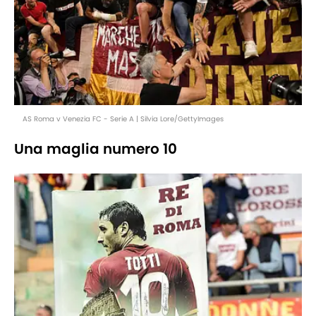
AS Roma v Venezia FC - Serie A | Silvia Lore/GettyImages
Una maglia numero 10