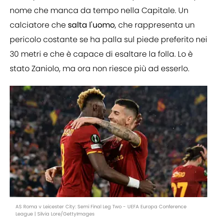
nome che manca da tempo nella Capitale. Un
calciatore che
salta l'uomo
, che rappresenta un
pericolo costante se ha palla sul piede preferito nei
30 metri e che è capace di esaltare la folla. Lo è
stato Zaniolo, ma ora non riesce più ad esserlo.
AS Roma v Leicester City: Semi Final Leg Two - UEFA Europa Conference
League | Silvia Lore/GettyImages