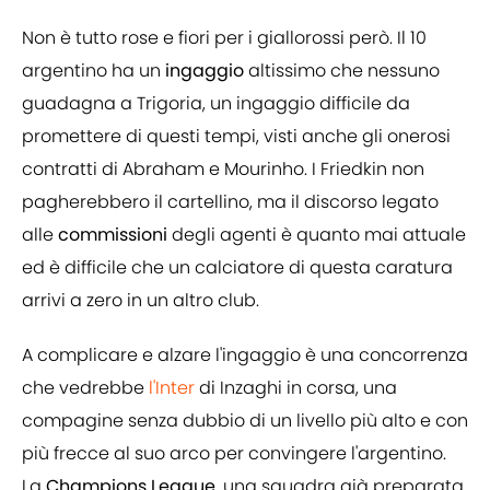
Non è tutto rose e fiori per i giallorossi però. Il 10
argentino ha un
ingaggio
altissimo che nessuno
guadagna a Trigoria, un ingaggio difficile da
promettere di questi tempi, visti anche gli onerosi
contratti di Abraham e Mourinho. I Friedkin non
pagherebbero il cartellino, ma il discorso legato
alle
commissioni
degli agenti è quanto mai attuale
ed è difficile che un calciatore di questa caratura
arrivi a zero in un altro club.
A complicare e alzare l'ingaggio è una concorrenza
che vedrebbe
l'Inter
di Inzaghi in corsa, una
compagine senza dubbio di un livello più alto e con
più frecce al suo arco per convingere l'argentino.
La
Champions League
, una squadra già preparata