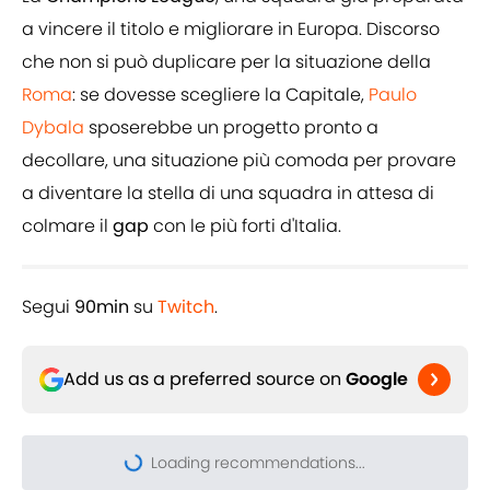
a vincere il titolo e migliorare in Europa. Discorso
che non si può duplicare per la situazione della
Roma
: se dovesse scegliere la Capitale,
Paulo
Dybala
sposerebbe un progetto pronto a
decollare, una situazione più comoda per provare
a diventare la stella di una squadra in attesa di
colmare il
gap
con le più forti d'Italia.
Segui
90min
su
Twitch
.
Add us as a preferred source on
Google
Loading recommendations...
Please wait while we load pers