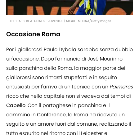
FBL-ITA-SERIEA-UDINESE-JUVENTUS | MIGUEL MEDINA/GettyImages
Occasione Roma
Per i giallorossi Paulo Dybala sarebbe senza dubbio
un'occasione. Dopo l'annuncio di José Mourinho
sulla panchina della Roma, la maggior parte dei
giallorossi sono rimasti stupefatti e in seguito
entusiasti per l'arrivo di un tecnico con un
Palmarés
ricco che nella capitale non si vedeva dai tempi di
Capello
. Con il portoghese in panchina e il
cammino in
Conference,
la Roma ha ricevuto un
seguito e un amore fuori dal comune, realizzando il
tutto esaurito nel ritorno con il Leicester e