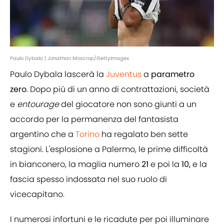
Paulo Dybala | Jonathan Moscrop/GettyImages
Paulo Dybala lascerà la
Juventus
a
parametro
zero
. Dopo più di un anno di contrattazioni, società
e
entourage
del giocatore non sono giunti a un
accordo per la permanenza del fantasista
argentino che a
Torino
ha regalato ben sette
stagioni. L'esplosione a Palermo, le prime difficoltà
in bianconero, la maglia numero
21
e poi la
10,
e la
fascia spesso indossata nel suo ruolo di
vicecapitano.
I numerosi infortuni e le ricadute per poi illuminare