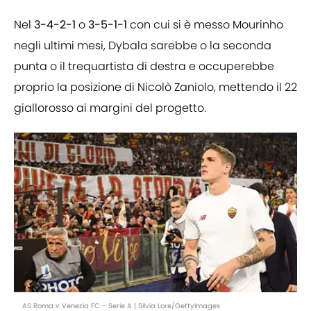
Nel
3-4-2-1
o
3-5-1-1
con cui si è messo Mourinho
negli ultimi mesi, Dybala sarebbe o la seconda
punta o il trequartista di destra e occuperebbe
proprio la posizione di Nicolò Zaniolo, mettendo il 22
giallorosso ai margini del progetto.
AS Roma v Venezia FC - Serie A | Silvia Lore/GettyImages