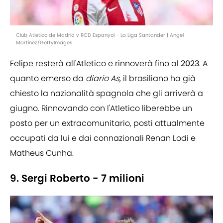
Club Atletico de Madrid v RCD Espanyol - La Liga Santander | Angel
Martinez/GettyImages
Felipe resterà all'Atletico e rinnoverà fino al
2023
. A
quanto emerso da
diario As
, il brasiliano ha già
chiesto la nazionalità spagnola che gli arriverà a
giugno. Rinnovando con l'Atletico liberebbe un
posto per un extracomunitario, posti attualmente
occupati da lui e dai connazionali Renan Lodi e
Matheus Cunha.
9. Sergi Roberto - 7 milioni