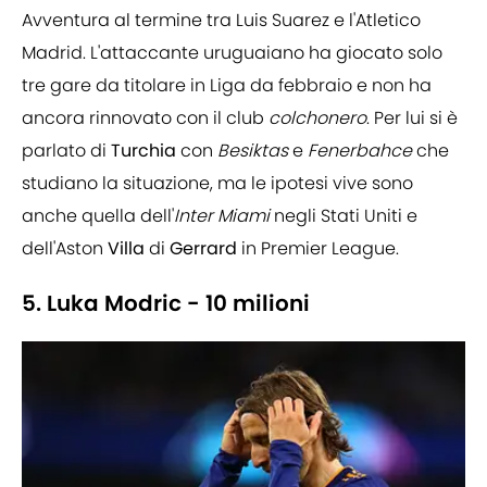
Avventura al termine tra Luis Suarez e l'Atletico
Madrid. L'attaccante uruguaiano ha giocato solo
tre gare da titolare in Liga da febbraio e non ha
ancora rinnovato con il club
colchonero
. Per lui si è
parlato di
Turchia
con
Besiktas
e
Fenerbahce
che
studiano la situazione, ma le ipotesi vive sono
anche quella dell'
Inter Miami
negli Stati Uniti e
dell'Aston
Villa
di
Gerrard
in Premier League.
5. Luka Modric - 10 milioni