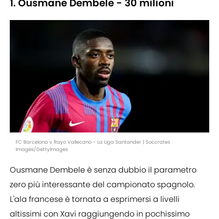
1. Ousmane Dembele - 30 milioni
FC Barcelona v Rayo Vallecano - La Liga Santander | Soccrates
Images/GettyImages
Ousmane Dembele è senza dubbio il parametro
zero più interessante del campionato spagnolo.
L'ala francese è tornata a esprimersi a livelli
altissimi con Xavi raggiungendo in pochissimo