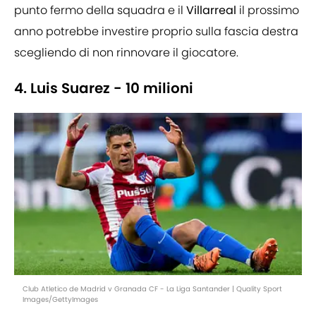
punto fermo della squadra e il
Villarreal
il prossimo
anno potrebbe investire proprio sulla fascia destra
scegliendo di non rinnovare il giocatore.
4. Luis Suarez - 10 milioni
Club Atletico de Madrid v Granada CF - La Liga Santander | Quality Sport
Images/GettyImages