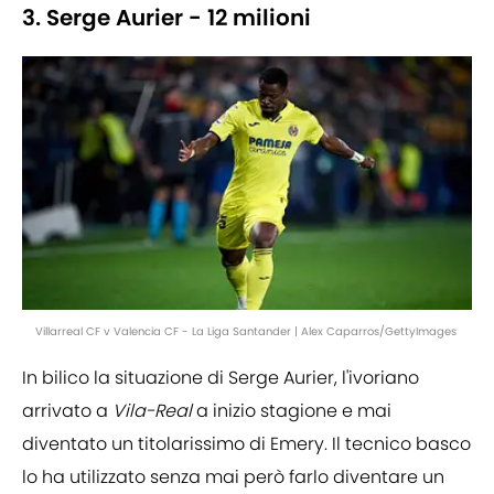
3. Serge Aurier - 12 milioni
Villarreal CF v Valencia CF - La Liga Santander | Alex Caparros/GettyImages
In bilico la situazione di Serge Aurier, l'ivoriano
arrivato a
Vila-Real
a inizio stagione e mai
diventato un titolarissimo di Emery. Il tecnico basco
lo ha utilizzato senza mai però farlo diventare un