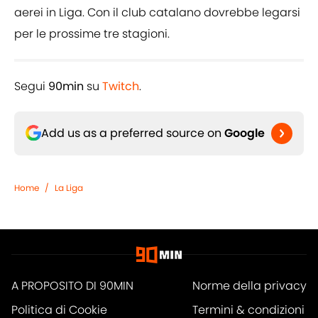
aerei in Liga. Con il club catalano dovrebbe legarsi
per le prossime tre stagioni.
Segui
90min
su
Twitch
.
Add us as a preferred source on
Google
Home
/
La Liga
A PROPOSITO DI 90MIN
Norme della privacy
Politica di Cookie
Termini & condizioni