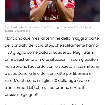
Club Atletico de Madrid v Granada CF - La Liga Santander | Quality Sport
Images/GettyImages
Mancano due mesi al termine della maggior parte
dei contratti dei calciatori, che solitamente hanno
il 30 giugno come data di scadenza. Negli ultimi
anni assistiamo a molte situazioni in cui i giocatori
non trovano l'accordo con le società in cui militano
e aspettano la fine del contratto per liberarsi a
zero. Ma chi sono i migliori 10 della
Liga
(valore
transfermarkt.it) che si libereranno a zero il
prossimo giugno?