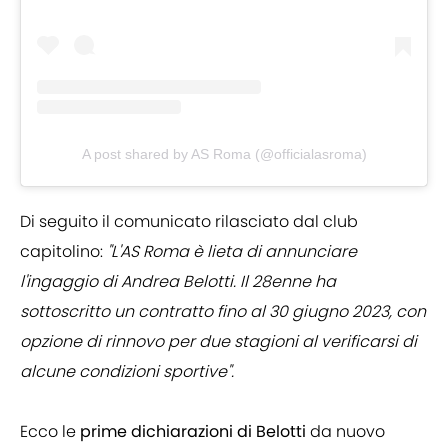
A post shared by AS Roma (@officialasroma)
Di seguito il comunicato rilasciato dal club
capitolino:
"L'AS Roma è lieta di annunciare
l'ingaggio di Andrea Belotti. Il 28enne ha
sottoscritto un contratto fino al 30 giugno 2023, con
opzione di rinnovo per due stagioni al verificarsi di
alcune condizioni sportive".
Ecco le
prime dichiarazioni di Belotti
da nuovo