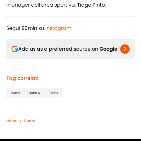
manager dell’area sportiva,
Tiago Pinto
.
Segui
90min
su
Instagram.
Add us as a preferred source on
Google
Tag correlati
Roma
Serie A
Torino
Home
/
Roma