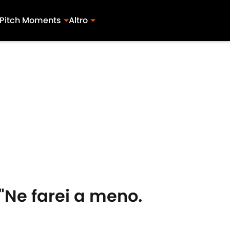
Pitch Moments
Altro
 "Ne farei a meno.