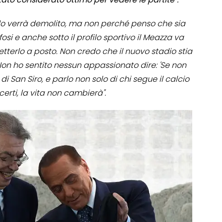
 verrà demolito, ma non perché penso che sia
osi e anche sotto il profilo sportivo il Meazza va
tterlo a posto. Non credo che il nuovo stadio stia
 Non ho sentito nessun appassionato dire: 'Se non
i di San Siro, e parlo non solo di chi segue il calcio
erti, la vita non cambierà".