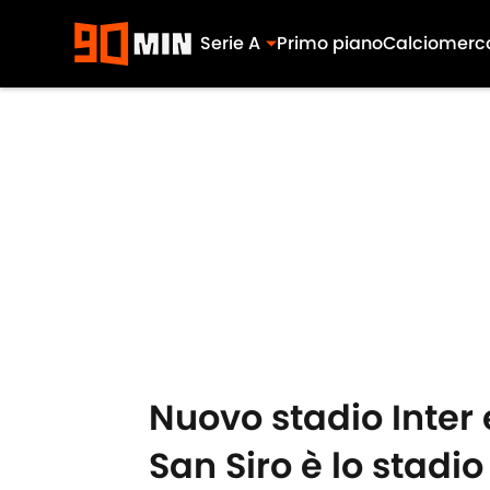
Serie A
Primo piano
Calciomerc
Skip to main content
Nuovo stadio Inter 
San Siro è lo stadio