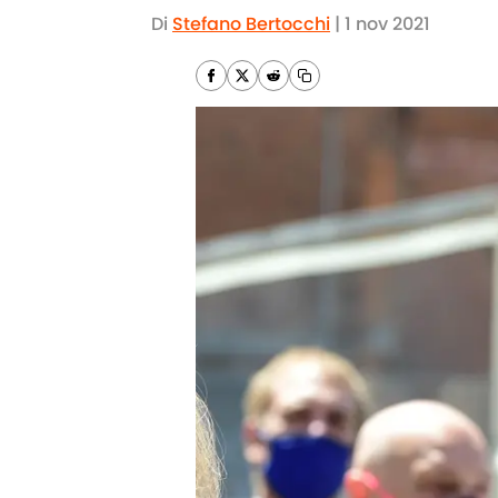
Di
Stefano Bertocchi
|
1 nov 2021