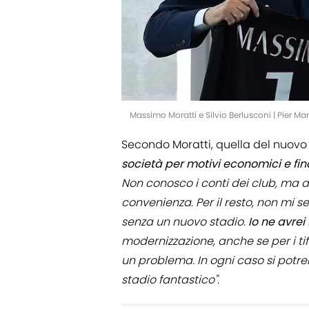
Massimo Moratti e Silvio Berlusconi | Pier 
Secondo Moratti, quella del nuovo
società per motivi economici e fina
Non conosco i conti dei club, ma av
convenienza. Per il resto, non mi 
senza un nuovo stadio.
Io ne avrei
modernizzazione, anche se per i t
un problema. In ogni caso si potre
stadio fantastico".