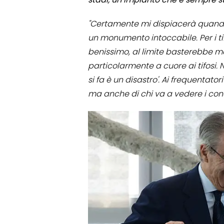
"Certamente mi dispiacerà quando
un monumento intoccabile. Per i tif
benissimo, al limite basterebbe me
particolarmente a cuore ai tifosi.
si fa è un disastro'. Ai frequentator
ma anche di chi va a vedere i conc