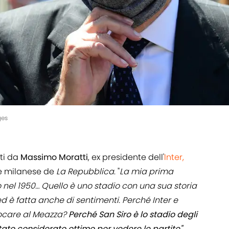
ges
ati da
Massimo Moratti
, ex presidente dell'
Inter,
one milanese de
La Repubblica
. "
La mia prima
o nel 1950… Quello è uno stadio con una sua storia
ed è fatta anche di sentimenti. Perché Inter e
ocare al Meazza?
Perché San Siro è lo stadio degli
ato considerato ottimo per vedere le partite".