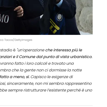
Marco Tacca/GettyImages
 stadio è
"un’operazione
che interessa più le
nziari e il Comune dal punto di vista urbanistico.
ranno fatto i loro calcoli e trovato una
sembra che la gente non ci dormisse la notte
 fatto a meno, sì.
Capisco le esigenze di
ifosi, sinceramente, non mi sembra rappresentino
bbe sempre ristrutturare l’esistente perché è uno