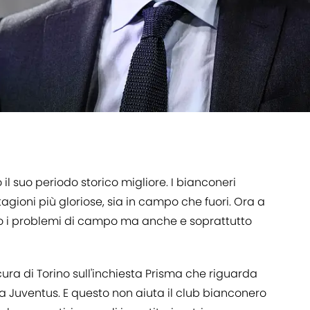
l suo periodo storico migliore. I bianconeri
agioni più gloriose, sia in campo che fuori. Ora a
o i problemi di campo ma anche e soprattutto
ocura di Torino sull'inchiesta Prisma che riguarda
lla Juventus. E questo non aiuta il club bianconero