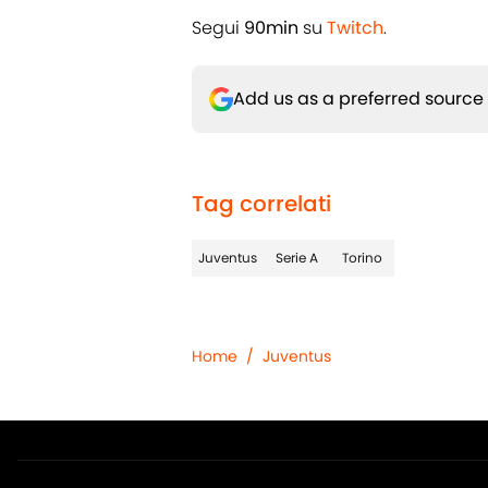
Segui
90min
su
Twitch
.
Add us as a preferred source
Tag correlati
Juventus
Serie A
Torino
Home
/
Juventus