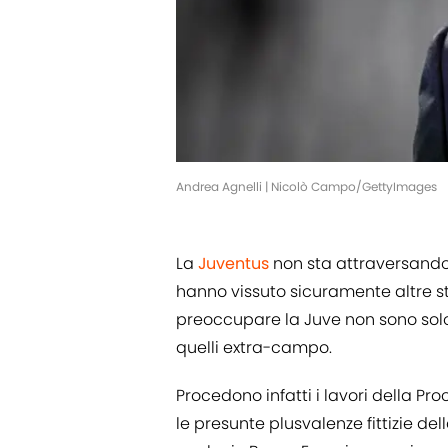
Andrea Agnelli | Nicolò Campo/GettyImages
La
Juventus
non sta attraversando i
hanno vissuto sicuramente altre st
preoccupare la Juve non sono sol
quelli extra-campo.
Procedono infatti i lavori della Pr
le presunte plusvalenze fittizie de