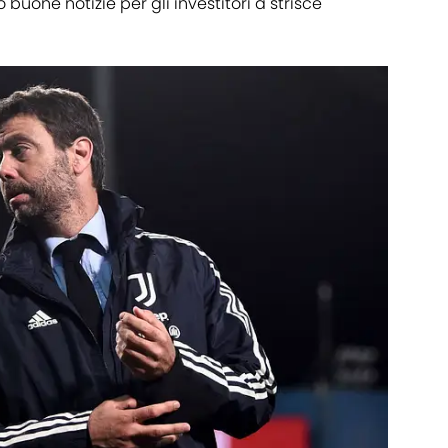
buone notizie per gli investitori a strisce