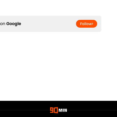
 on
Google
Follow