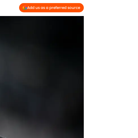
Add us as a preferred source