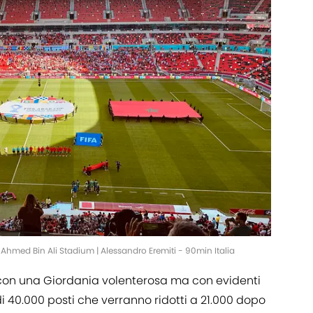
Ahmed Bin Ali Stadium | Alessandro Eremiti - 90min Italia
 con una Giordania volenterosa ma con evidenti
 di 40.000 posti che verranno ridotti a 21.000 dopo