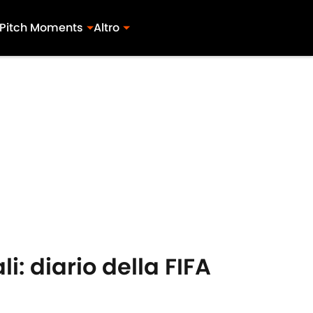
Pitch Moments
Altro
i: diario della FIFA