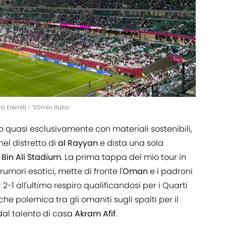
o Eremiti - 90min Italia
to quasi esclusivamente con materiali sostenibili,
nel distretto di
al Rayyan
e dista una sola
Bin Ali Stadium
. La prima tappa del mio tour in
umori esotici, mette di fronte l'
Oman
e i padroni
 2-1 all'ultimo respiro qualificandosi per i Quarti
he polemica tra gli omaniti sugli spalti per il
dal talento di casa
Akram Afif
.