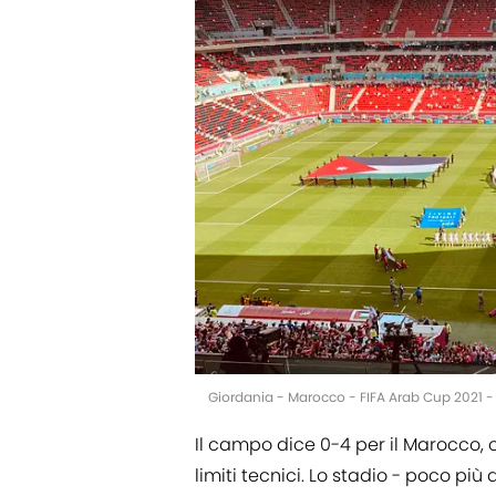
Giordania - Marocco - FIFA Arab Cup 2021 - 
Il campo dice 0-4 per il Marocco,
limiti tecnici. Lo stadio - poco più