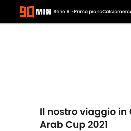
Serie A
Primo piano
Calciomerc
Skip to main content
Il nostro viaggio i
Arab Cup 2021