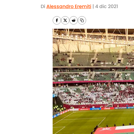
Di
Alessandro Eremiti
|
4 dic 2021