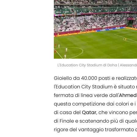
L'Education City Stadium di Doha | Alessandr
Gioiello da 40.000 posti e realizza
l'Education City Stadium è situato 
fermata di linea verde dall'
Ahmed 
questa competizione dai colori e i r
di casa del
Qatar
, che vincono per
di Finale e scatenando più di qualc
rigore del vantaggio trasformato 