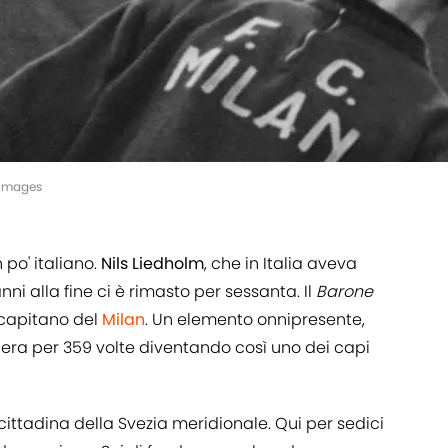
 Images
po' italiano.
Nils Liedholm
, che in Italia aveva
ni alla fine ci è rimasto per sessanta. Il
Barone
e capitano del
Milan
. Un elemento onnipresente,
era per 359 volte diventando così uno dei capi
 cittadina della Svezia meridionale. Qui per sedici