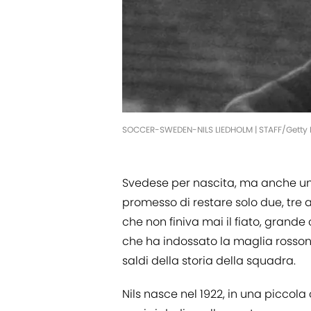
SOCCER-SWEDEN-NILS LIEDHOLM | STAFF/Getty
Svedese per nascita, ma anche un 
promesso di restare solo due, tre an
che non finiva mai il fiato, grand
che ha indossato la maglia rosson
saldi della storia della squadra.
Nils nasce nel 1922, in una piccola