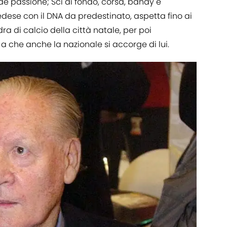
de passione; Sci di fondo, corsa, bandy e
edese con il DNA da predestinato, aspetta fino ai
ra di calcio della città natale, per poi
o a che anche la nazionale si accorge di lui.