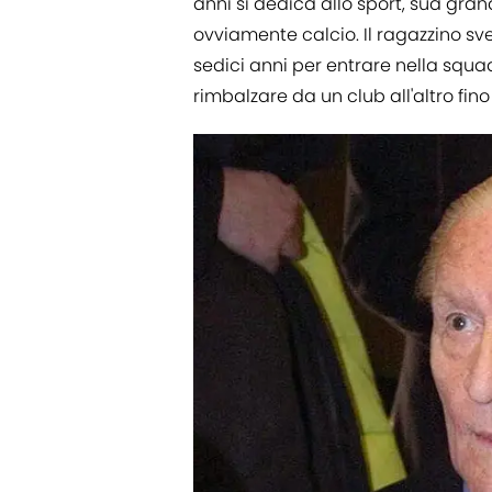
anni si dedica allo sport, sua gran
ovviamente calcio. Il ragazzino sv
sedici anni per entrare nella squad
rimbalzare da un club all'altro fin