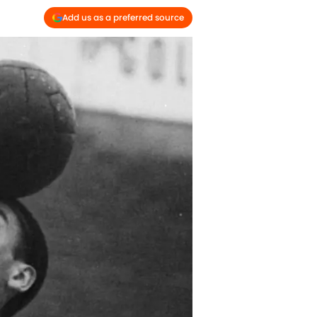
Add us as a preferred source