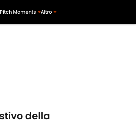
Pitch Moments
Altro
estivo della