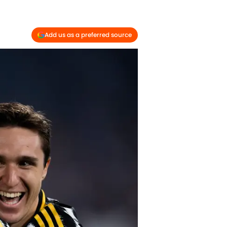
Add us as a preferred source