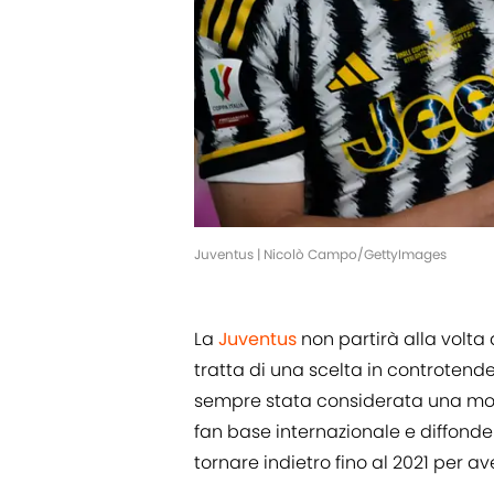
Juventus | Nicolò Campo/GettyImages
La
Juventus
non partirà alla volta
tratta di una scelta in controtende
sempre stata considerata una mos
fan base internazionale e diffonde
tornare indietro fino al 2021 per a