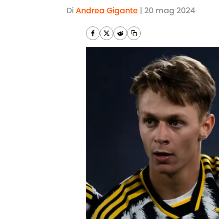
Di
Andrea Gigante
|
20 mag 2024