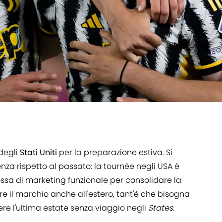
 degli
Stati Uniti
per la preparazione estiva. Si
nza rispetto al passato: la tournée negli USA è
sa di marketing funzionale per consolidare la
re il marchio anche all'estero, tant'è che bisogna
vere l'ultima estate senza viaggio negli
States
.