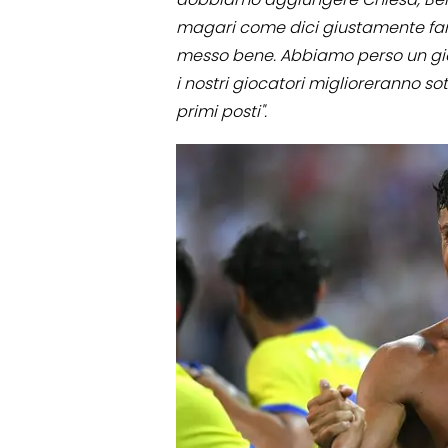
magari come dici giustamente fanno 
messo bene. Abbiamo perso un gio
i nostri giocatori miglioreranno so
primi posti".