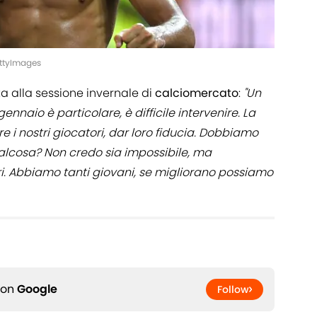
ettyImages
ta alla sessione invernale di
calciomercato
:
"Un
ennaio è particolare, è difficile intervenire. La
re i nostri giocatori, dar loro fiducia. Dobbiamo
ualcosa? Non credo sia impossibile, ma
ri. Abbiamo tanti giovani, se migliorano possiamo
 on
Google
Follow