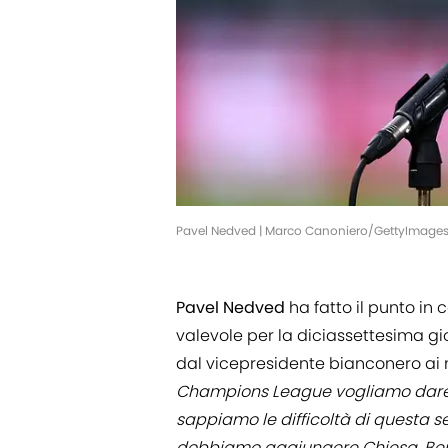
Pavel Nedved | Marco Canoniero/GettyImage
Pavel Nedved
ha fatto il punto in
valevole per la diciassettesima gi
dal vicepresidente bianconero ai 
Champions League vogliamo dare con
sappiamo le difficoltà di questa ser
dobbiamo aggiungere Chiesa, Bernard