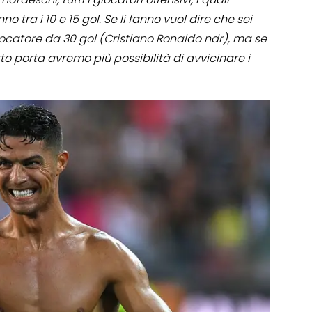
tra i 10 e 15 gol. Se li fanno vuol dire che sei
catore da 30 gol (Cristiano Ronaldo ndr), ma se
tto porta avremo più possibilità di avvicinare i