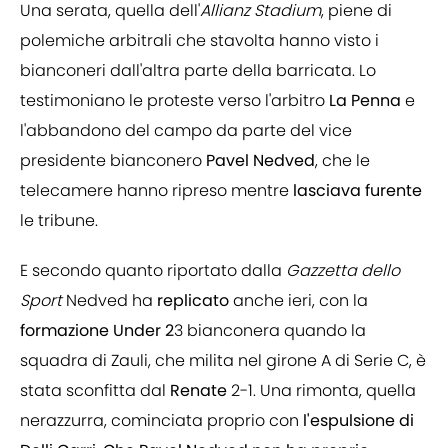
Una serata, quella dell'
Allianz
Stadium
, piene di
polemiche arbitrali che stavolta hanno visto i
bianconeri dall'altra parte della barricata. Lo
testimoniano le proteste verso l'arbitro
La
Penna
e
l'abbandono del campo da parte del vice
presidente bianconero
Pavel
Nedved
, che le
telecamere hanno ripreso mentre
lasciava
furente
le tribune.
E secondo quanto riportato dalla
Gazzetta
dello
Sport
Nedved ha
replicato
anche ieri, con la
formazione Under 2
3 bianconera quando la
squadra di Zauli, che milita nel girone A di Serie C, è
stata sconfitta dal
Renate
2-1. Una rimonta, quella
nerazzurra, cominciata proprio con
l'espulsione di