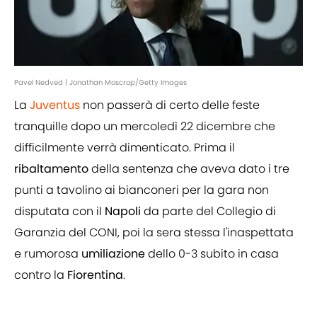
Pavel Nedved | Jonathan Moscrop/Getty Images
La
Juventus
non passerà di certo delle feste
tranquille dopo un mercoledì 22 dicembre che
difficilmente verrà dimenticato. Prima il
ribaltamento
della sentenza che aveva dato i tre
punti a tavolino ai bianconeri per la gara non
disputata con il
Napoli
da parte del Collegio di
Garanzia del CONI, poi la sera stessa l'inaspettata
e rumorosa
umiliazione
dello 0-3 subito in casa
contro la
Fiorentina
.