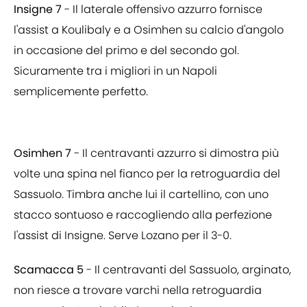
Insigne 7
- Il laterale offensivo azzurro fornisce
l'assist a Koulibaly e a Osimhen su calcio d'angolo
in occasione del primo e del secondo gol.
Sicuramente tra i migliori in un Napoli
semplicemente perfetto.
Osimhen 7
- Il centravanti azzurro si dimostra più
volte una spina nel fianco per la retroguardia del
Sassuolo. Timbra anche lui il cartellino, con uno
stacco sontuoso e raccogliendo alla perfezione
l'assist di Insigne. Serve Lozano per il 3-0.
Scamacca 5
- Il centravanti del Sassuolo, arginato,
non riesce a trovare varchi nella retroguardia