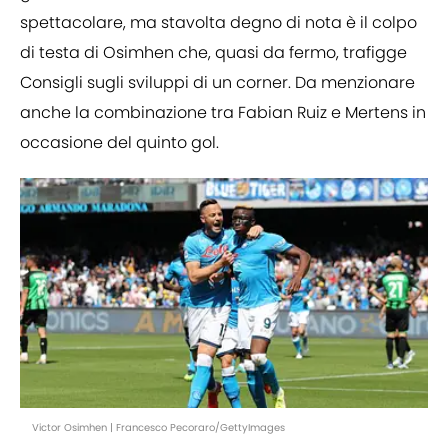
spettacolare, ma stavolta degno di nota è il colpo
di testa di Osimhen che, quasi da fermo, trafigge
Consigli sugli sviluppi di un corner. Da menzionare
anche la combinazione tra Fabian Ruiz e Mertens in
occasione del quinto gol.
Victor Osimhen | Francesco Pecoraro/GettyImages