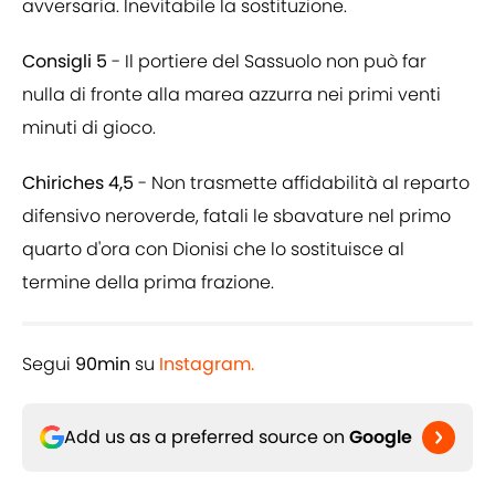
avversaria. Inevitabile la sostituzione.
Consigli 5
- Il portiere del Sassuolo non può far
nulla di fronte alla marea azzurra nei primi venti
minuti di gioco.
Chiriches 4,5
- Non trasmette affidabilità al reparto
difensivo neroverde, fatali le sbavature nel primo
quarto d'ora con Dionisi che lo sostituisce al
termine della prima frazione.
Segui
90min
su
Instagram.
Add us as a preferred source on
Google