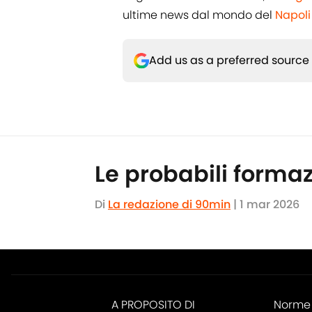
ultime news dal mondo del
Napoli
Add us as a preferred source
Le probabili forma
Di
La redazione di 90min
|
1 mar 2026
A PROPOSITO DI
Norme 