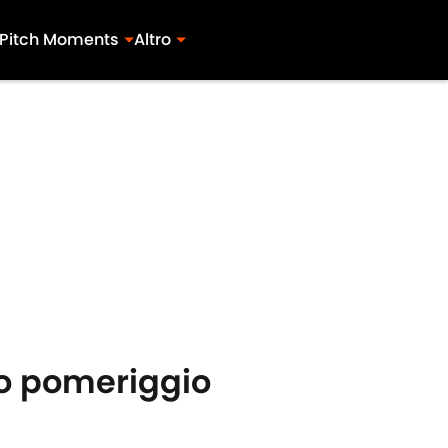
Pitch Moments
Altro
to pomeriggio