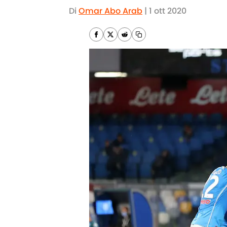
Di
Omar Abo Arab
|
1 ott 2020