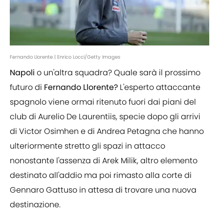
Fernando Llorente | Enrico Locci/Getty Images
Napoli
o un'altra squadra? Quale sarà il prossimo
futuro di
Fernando Llorente?
L'esperto attaccante
spagnolo viene ormai ritenuto fuori dai piani del
club di Aurelio De Laurentiis, specie dopo gli arrivi
di Victor Osimhen e di Andrea Petagna che hanno
ulteriormente stretto gli spazi in attacco
nonostante l'assenza di Arek Milik, altro elemento
destinato all'addio ma poi rimasto alla corte di
Gennaro Gattuso in attesa di trovare una nuova
destinazione.