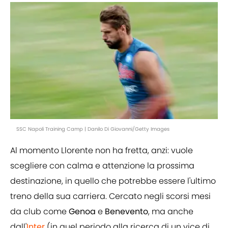
SSC Napoli Training Camp | Danilo Di Giovanni/Getty Images
Al momento Llorente non ha fretta, anzi: vuole
scegliere con calma e attenzione la prossima
destinazione, in quello che potrebbe essere l'ultimo
treno della sua carriera. Cercato negli scorsi mesi
da club come
Genoa
e
Benevento
, ma anche
dall'
Inter
(in quel periodo alla ricerca di un vice di