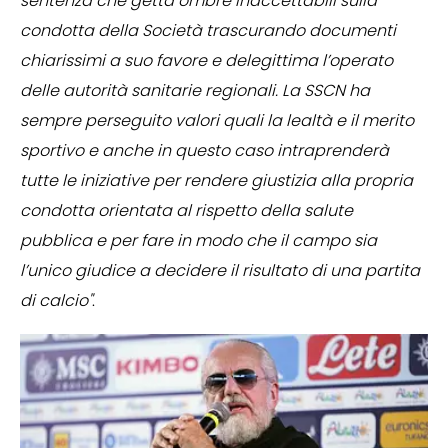
sentenza che getta ombre inaccettabili sulla
condotta della Società trascurando documenti
chiarissimi a suo favore e delegittima l’operato
delle autorità sanitarie regionali. La SSCN ha
sempre perseguito valori quali la lealtà e il merito
sportivo e anche in questo caso intraprenderà
tutte le iniziative per rendere giustizia alla propria
condotta orientata al rispetto della salute
pubblica e per fare in modo che il campo sia
l’unico giudice a decidere il risultato di una partita
di calcio"
.