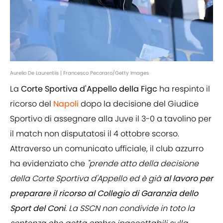
Aurelio De Laurentiis | Francesco Pecoraro/Getty Images
La
Corte Sportiva d'Appello della Figc
ha respinto il
ricorso del
Napoli
dopo la decisione del Giudice
Sportivo di assegnare alla Juve il 3-0 a tavolino per
il match non disputatosi il 4 ottobre scorso.
Attraverso un comunicato ufficiale, il club azzurro
ha evidenziato che
"prende atto della decisione
della Corte Sportiva d'Appello ed è già
al lavoro per
preparare il ricorso al Collegio di Garanzia dello
Sport del Coni
. La SSCN non condivide in toto la