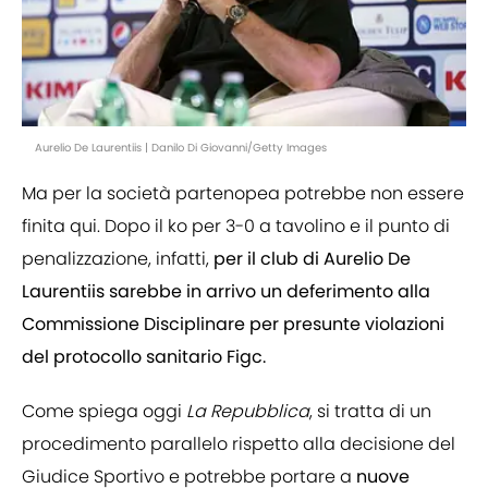
Aurelio De Laurentiis | Danilo Di Giovanni/Getty Images
Ma per la società partenopea potrebbe non essere
finita qui. Dopo il ko per 3-0 a tavolino e il punto di
penalizzazione, infatti,
per il club di Aurelio De
Laurentiis sarebbe in arrivo un deferimento alla
Commissione Disciplinare per presunte violazioni
del protocollo sanitario Figc.
Come spiega oggi
La Repubblica
, si tratta di un
procedimento parallelo rispetto alla decisione del
Giudice Sportivo e potrebbe portare a
nuove