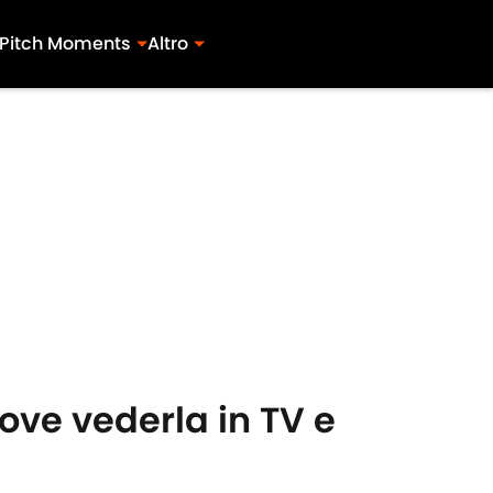
Pitch Moments
Altro
ove vederla in TV e