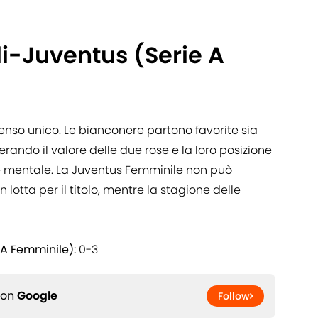
i-Juventus (Serie A
nso unico. Le bianconere partono favorite sia
rando il valore delle due rose e la loro posizione
one mentale. La Juventus Femminile non può
lotta per il titolo, mentre la stagione delle
 A Femminile):
0-3
 on
Google
Follow