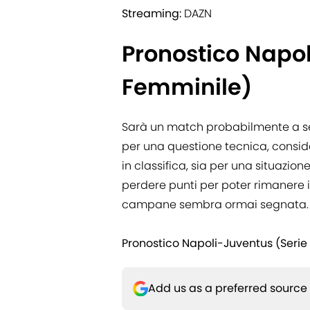
Streaming:
DAZN
Pronostico Napol
Femminile)
Sarà un match probabilmente a se
per una questione tecnica, conside
in classifica, sia per una situazi
perdere punti per poter rimanere in 
campane sembra ormai segnata.
Pronostico Napoli-Juventus (Serie
Add us as a preferred source