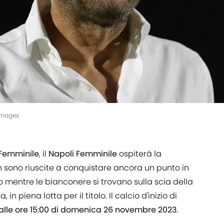
yImages
 Femminile
, il
Napoli Femminile
ospiterà la
on sono riuscite a conquistare ancora un punto in
mentre le bianconere si trovano sulla scia della
n piena lotta per il titolo. Il calcio d'inizio di
lle ore 15:00 di domenica 26 novembre 2023
.