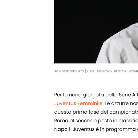
Joe Montemurro | Luca Amedeo Bizzarri/Gett
Per la nona giornata della
Serie A
Juventus Femminile
. Le azzurre n
questa prima fase del campionato 
Roma al secondo posto in classifica, i
Napoli-Juventus è in programma a