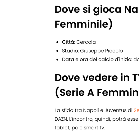
Dove si gioca Na
Femminile)
Città:
Cercola
Stadio:
Giuseppe Piccolo
Data e ora del calcio d'inizio:
do
Dove vedere in 
(Serie A Femmin
La sfida tra Napoli e Juventus di
Se
DAZN. L'incontro, quindi, potrà es
tablet, pc e smart tv.