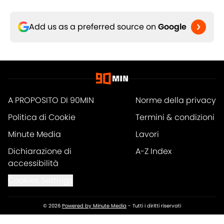
Add us as a preferred source on
Google
A PROPOSITO DI 90MIN
Norme della privacy
Politica di Cookie
Termini & condizioni
Minute Media
Lavori
Dichiarazione di
A-Z Index
accessibilità
Cookies Settings
© 2026
Powered by Minute Media
-
Tutti i diritti riservati