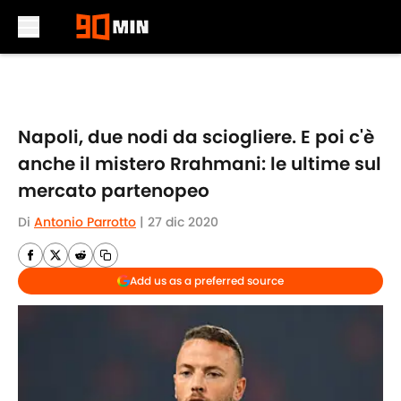
Skip to main content
Napoli, due nodi da sciogliere. E poi c'è
anche il mistero Rrahmani: le ultime sul
mercato partenopeo
Di
Antonio Parrotto
|
27 dic 2020
Add us as a preferred source