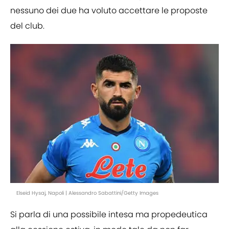
nessuno dei due ha voluto accettare le proposte
del club.
Elseid Hysaj, Napoli | Alessandro Sabattini/Getty Images
Si parla di una possibile intesa ma propedeutica