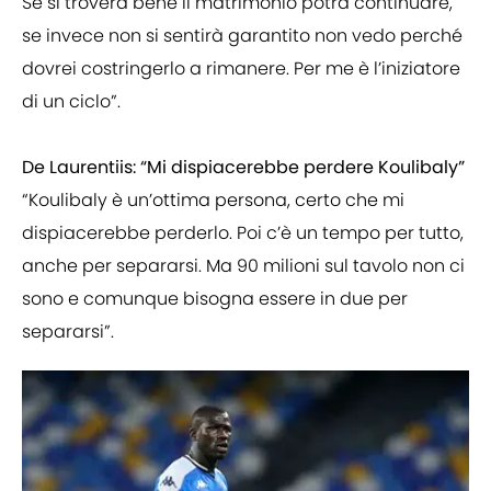
Se si troverà bene il matrimonio potrà continuare,
se invece non si sentirà garantito non vedo perché
dovrei costringerlo a rimanere. Per me è l’iniziatore
di un ciclo”.
De Laurentiis: “Mi dispiacerebbe perdere Koulibaly”
“Koulibaly è un’ottima persona, certo che mi
dispiacerebbe perderlo. Poi c’è un tempo per tutto,
anche per separarsi. Ma 90 milioni sul tavolo non ci
sono e comunque bisogna essere in due per
separarsi”.