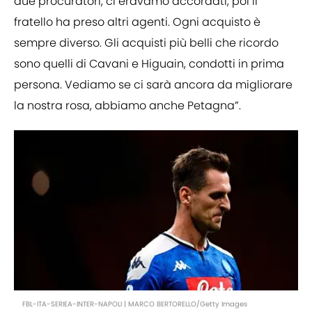
due procuratori, ci eravamo accordati, poi il
fratello ha preso altri agenti. Ogni acquisto è
sempre diverso. Gli acquisti più belli che ricordo
sono quelli di Cavani e Higuain, condotti in prima
persona. Vediamo se ci sarà ancora da migliorare
la nostra rosa, abbiamo anche Petagna”.
FBL-ITA-SERIEA-INTER-NAPOLI | MARCO BERTORELLO/Getty Images