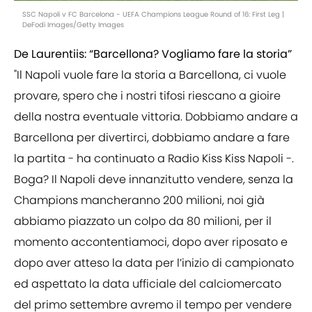
SSC Napoli v FC Barcelona - UEFA Champions League Round of 16: First Leg |
DeFodi Images/Getty Images
De Laurentiis: “Barcellona? Vogliamo fare la storia”
"Il Napoli vuole fare la storia a Barcellona, ci vuole
provare, spero che i nostri tifosi riescano a gioire
della nostra eventuale vittoria. Dobbiamo andare a
Barcellona per divertirci, dobbiamo andare a fare
la partita - ha continuato a Radio Kiss Kiss Napoli -.
Boga? Il Napoli deve innanzitutto vendere, senza la
Champions mancheranno 200 milioni, noi già
abbiamo piazzato un colpo da 80 milioni, per il
momento accontentiamoci, dopo aver riposato e
dopo aver atteso la data per l’inizio di campionato
ed aspettato la data ufficiale del calciomercato
del primo settembre avremo il tempo per vendere