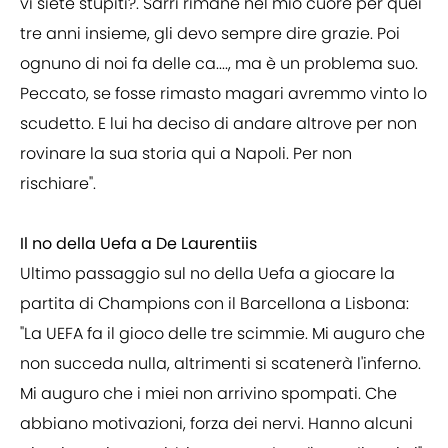
vi siete stupiti?. Sarri rimane nel mio cuore per quei
tre anni insieme, gli devo sempre dire grazie. Poi
ognuno di noi fa delle ca...., ma è un problema suo.
Peccato, se fosse rimasto magari avremmo vinto lo
scudetto. E lui ha deciso di andare altrove per non
rovinare la sua storia qui a Napoli. Per non
rischiare".
Il no della Uefa a De Laurentiis
Ultimo passaggio sul no della Uefa a giocare la
partita di Champions con il Barcellona a Lisbona:
"La UEFA fa il gioco delle tre scimmie. Mi auguro che
non succeda nulla, altrimenti si scatenerà l'inferno.
Mi auguro che i miei non arrivino spompati. Che
abbiano motivazioni, forza dei nervi. Hanno alcuni