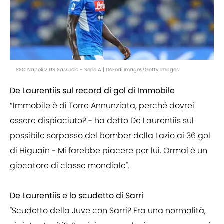
SSC Napoli v US Sassuolo - Serie A | DeFodi Images/Getty Images
De Laurentiis sul record di gol di Immobile
“Immobile è di Torre Annunziata, perché dovrei
essere dispiaciuto? - ha detto De Laurentiis sul
possibile sorpasso del bomber della Lazio ai 36 gol
di Higuain - Mi farebbe piacere per lui. Ormai è un
giocatore di classe mondiale".
De Laurentiis e lo scudetto di Sarri
"Scudetto della Juve con Sarri? Era una normalità,