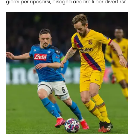
giorni per riposarsi, bisogna andare lì per divertirsi".