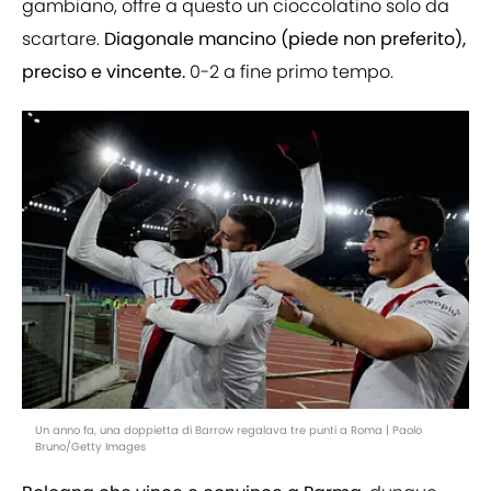
gambiano, offre a questo un cioccolatino solo da
scartare.
Diagonale mancino (piede non preferito),
preciso e vincente.
0-2 a fine primo tempo.
Un anno fa, una doppietta di Barrow regalava tre punti a Roma | Paolo
Bruno/Getty Images