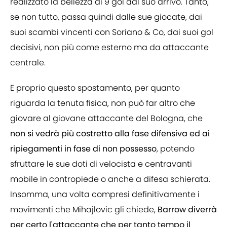
realizzato la bellezza di 9 gol dal suo arrivo. Tanto,
se non tutto, passa quindi dalle sue giocate, dai
suoi scambi vincenti con Soriano & Co, dai suoi gol
decisivi, non più come esterno ma da attaccante
centrale.
E proprio questo spostamento, per quanto
riguarda la tenuta fisica, non può far altro che
giovare al giovane attaccante del Bologna, che
non si vedrà più costretto alla fase difensiva ed ai
ripiegamenti in fase di non possesso
, potendo
sfruttare le sue doti di velocista e centravanti
mobile in contropiede o anche a difesa schierata.
Insomma, una volta compresi definitivamente i
movimenti che Mihajlovic gli chiede,
Barrow diverrà
per certo l'attaccante che per tanto tempo il