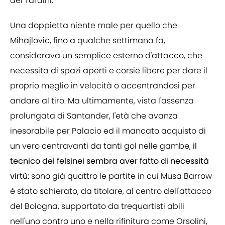
del Tardini.
Una doppietta niente male per quello che
Mihajlovic, fino a qualche settimana fa,
considerava un semplice esterno d'attacco, che
necessita di spazi aperti e corsie libere per dare il
proprio meglio in velocità o accentrandosi per
andare al tiro. Ma ultimamente, vista l'assenza
prolungata di Santander, l'età che avanza
inesorabile per Palacio ed il mancato acquisto di
un vero centravanti da tanti gol nelle gambe,
il
tecnico dei felsinei sembra aver fatto di necessità
virtù:
sono già quattro le partite in cui Musa Barrow
è stato schierato, da titolare, al centro dell'attacco
del Bologna, supportato da trequartisti abili
nell'uno contro uno e nella rifinitura come Orsolini,