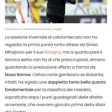
Musa Barrow | Gabriele Maltinti/Getty Images
La sessione invernale di calciomercato non ha
regalato la prima punta tanto attesa da Sinisa
Mihajlovic per il suo
Bologna
, ma a quanto pare il
tecnico serbo non ha di che preoccuparsi, almeno
guardando la prestazione offerta a Parma da
Musa Barrow
. L'attaccante gambiano ex Atalanta,
infatti, ha siglato una
doppietta tanto bella quanto
fondamentale
per la classifica dei rossoblù,
soprattutto dopo i punti guadagnati dalle dirette
avversarie, che avevano giocato prima della sfida