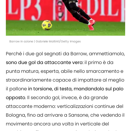
Barrow in azione | Gabriele Maltinti/Getty Images
Perché i due gol segnati da Barrow, ammettiamolo,
sono due gol da attaccante vero:
il primo è da
punta matura, esperta, abile nello smarcamento e
straordinariamente capace di impattare al meglio
il pallone
in torsione, di testa, mandandolo sul palo
opposto
. Il secondo gol, invece, è da grande
attaccante moderno: verticalizzazioni continue del
Bologna, fino ad arrivare a Sansone, che vedendo il
movimento ancora una volta in verticale del