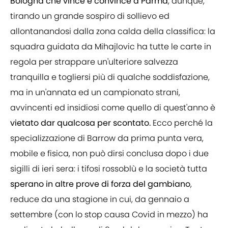
Bologna che vince e convince a Parma
, dunque,
tirando un grande sospiro di sollievo ed
allontanandosi dalla zona calda della classifica: la
squadra guidata da Mihajlovic ha tutte le carte in
regola per strappare un'ulteriore salvezza
tranquilla e togliersi più di qualche soddisfazione,
ma in un'annata ed un campionato strani,
avvincenti ed insidiosi come quello di quest'anno è
vietato dar qualcosa per scontato.
Ecco perché la
specializzazione di Barrow da prima punta vera,
mobile e fisica, non può dirsi conclusa dopo i due
sigilli di ieri sera: i tifosi rossoblù e la società tutta
sperano in altre prove di forza del gambiano
,
reduce da una stagione in cui, da gennaio a
settembre (con lo stop causa Covid in mezzo) ha