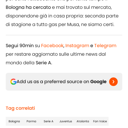
Bologna ha cercato
e mai trovato sul mercato,
disponendone già in casa propria: seconda parte
di stagione a tutto gas per Musa, ne siamo certi.
Segui 90min
su
Facebook
,
Instagram
e
Telegram
per restare aggiornato sulle ultime news dal
mondo della
Serie A.
Add us as a preferred source on
Google
Tag correlati
Bologna
Parma
Serie A
Juventus
Atalanta
Fan Voice