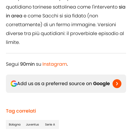
quotidiano torinese sottolinea come l'intervento
sia
in area
e come Sacchi si sia fidato (non
correttamente) di un fermo immagine. Versioni
diverse tra più quotidiani: il proverbiale episodio al
limite.
Segui
90min
su
Instagram
.
Add us as a preferred source on
Google
Tag correlati
Bologna
Juventus
Serie A