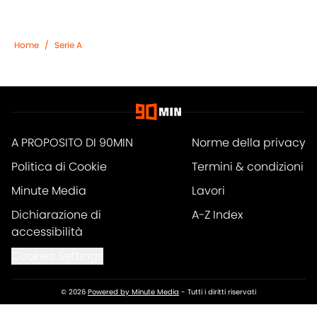
Home
/
Serie A
A PROPOSITO DI 90MIN
Norme della privacy
Politica di Cookie
Termini & condizioni
Minute Media
Lavori
Dichiarazione di
A-Z Index
accessibilità
Cookies Settings
© 2026
Powered by Minute Media
-
Tutti i diritti riservati