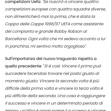
competizioni Uefa:
"Se riuscirò a vincere quattro
competizioni europee con quattro squadre diverse,
non dimenticherò mai la prima, che è stata la
Coppa delle Coppe 1996/97 UEFA come assistente
del compianto e grande Bobby Robson al
Barcellona. Ogni volta che mi sedevo accanto a lui
in panchina, mi sentivo molto orgoglioso".
Sull'importanza del nuovo traguardo rispetto a
quello precedente
: "
Sì è così. Vincere il primo può
succedere facendosi trovare nel posto giusto al
momento giusto. Vincere la seconda volta è più
difficile della prima volta e vincere la terza volta è
più difficile della seconda. Una cosa è raggiungere
il successo e vincere in un determinato periodo di
tempo, un'altra è raggiungere il successo e vincere