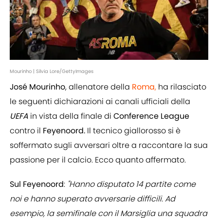
Mourinho | Silvia Lore/GettyImages
José Mourinho
, allenatore della
Roma
,
ha rilasciato
le seguenti dichiarazioni ai canali ufficiali della
UEFA
in vista della finale di
Conference League
contro il
Feyenoord.
Il tecnico giallorosso si è
soffermato sugli avversari oltre a raccontare la sua
passione per il calcio. Ecco quanto affermato.
Sul Feyenoord
:
"Hanno disputato 14 partite come
noi e hanno superato avversarie difficili. Ad
esempio, la semifinale con il Marsiglia una squadra