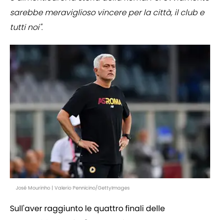
sarebbe meraviglioso vincere per la città, il club e
tutti noi".
José Mourinho | Valerio Pennicino/GettyImages
Sull'aver raggiunto le quattro finali delle