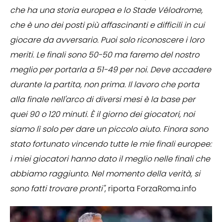
che ha una storia europea e lo Stade Vélodrome,
che è uno dei posti più affascinanti e difficili in cui
giocare da avversario. Puoi solo riconoscere i loro
meriti. Le finali sono 50-50 ma faremo del nostro
meglio per portarla a 51-49 per noi. Deve accadere
durante la partita, non prima. Il lavoro che porta
alla finale nell'arco di diversi mesi è la base per
quei 90 o 120 minuti. È il giorno dei giocatori, noi
siamo lì solo per dare un piccolo aiuto. Finora sono
stato fortunato vincendo tutte le mie finali europee:
i miei giocatori hanno dato il meglio nelle finali che
abbiamo raggiunto. Nel momento della verità, si
sono fatti trovare pronti"
, riporta ForzaRoma.info