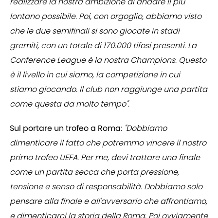
realizzare la nostra ambizione di andare il più
lontano possibile. Poi, con orgoglio, abbiamo visto
che le due semifinali si sono giocate in stadi
gremiti, con un totale di 170.000 tifosi presenti. La
Conference League è la nostra Champions. Questo
è il livello in cui siamo, la competizione in cui
stiamo giocando. Il club non raggiunge una partita
come questa da molto tempo".
Sul portare un trofeo a Roma
:
"Dobbiamo
dimenticare il fatto che potremmo vincere il nostro
primo trofeo UEFA. Per me, devi trattare una finale
come un partita secca che porta pressione,
tensione e senso di responsabilità. Dobbiamo solo
pensare alla finale e all'avversario che affrontiamo,
e dimenticarci la storia della Roma. Poi ovviamente