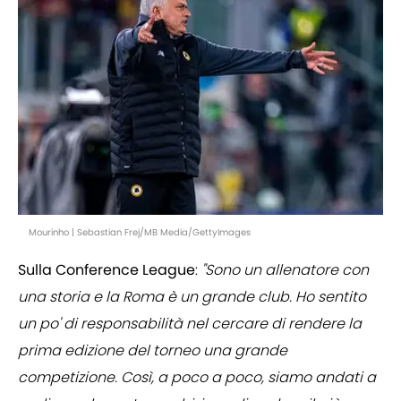
Mourinho | Sebastian Frej/MB Media/GettyImages
Sulla Conference League
:
"Sono un allenatore con
una storia e la Roma è un grande club. Ho sentito
un po' di responsabilità nel cercare di rendere la
prima edizione del torneo una grande
competizione. Così, a poco a poco, siamo andati a