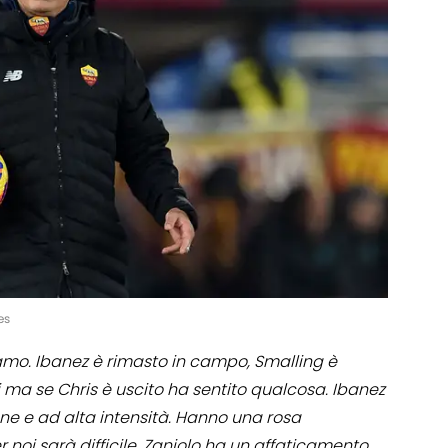
es
mo. Ibanez è rimasto in campo, Smalling è
i ma se Chris è uscito ha sentito qualcosa. Ibanez
ne e ad alta intensità. Hanno una rosa
noi sarà difficile. Zaniolo ha un affaticamento,