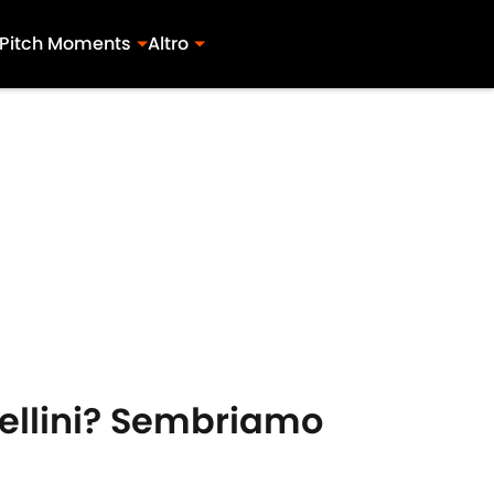
Pitch Moments
Altro
rtellini? Sembriamo