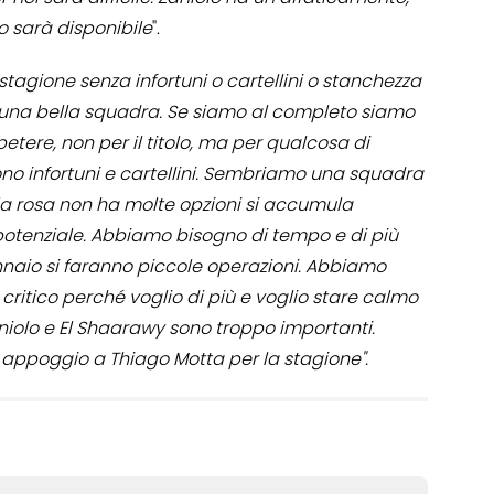
o sarà disponibile
".
stagione senza infortuni o cartellini o stanchezza
i una bella squadra. Se siamo al completo siamo
ere, non per il titolo, ma per qualcosa di
no infortuni e cartellini. Sembriamo una squadra
la rosa non ha molte opzioni si accumula
potenziale. Abbiamo bisogno di tempo e di più
naio si faranno piccole operazioni. Abbiamo
 critico perché voglio di più e voglio stare calmo
aniolo e El Shaarawy sono troppo importanti.
o appoggio a Thiago Motta per la stagione".