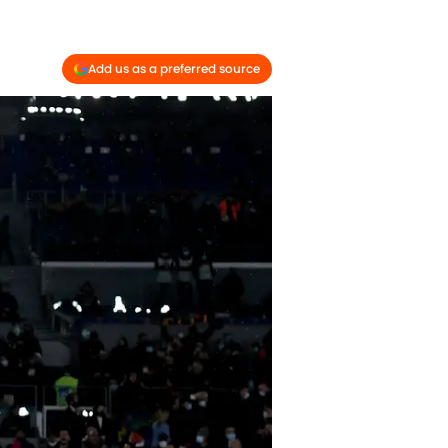
Add us as a preferred source