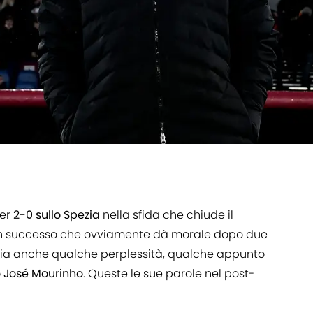
per
2-0 sullo Spezia
nella sfida che chiude il
. Un successo che ovviamente dà morale dopo due
cia anche qualche perplessità, qualche appunto
o
José Mourinho
. Queste le sue parole nel post-