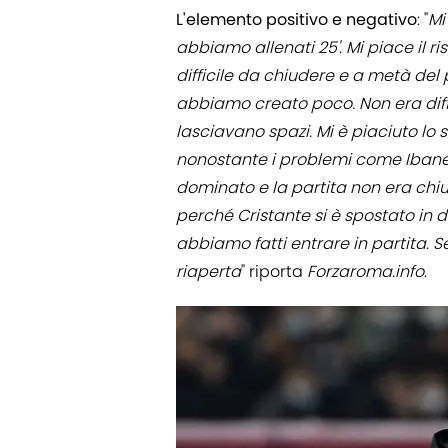
L'elemento positivo e negativo
: "
Mi
abbiamo allenati 25'. Mi piace il r
difficile da chiudere e a metà del
abbiamo creato poco. Non era diff
lasciavano spazi. Mi è piaciuto lo
nonostante i problemi come Iban
dominato e la partita non era chiu
perché Cristante si è spostato in d
abbiamo fatti entrare in partita. S
riaperta
" riporta
Forzaroma.info
.