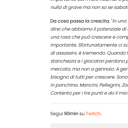
nulla di grave ma non so se sabat
Da cosa passa la crescita
: "
In una 
direi che abbiamo il potenziale d
una rosa che può crescere e compet
importante. Sfortunatamente ci so
di assassini, è tremendo. Quando 
stanchezza e i giocatori perdono 
mercato, ma non a gennaio. A gen
bisogno di tutti per crescere. Sono
in panchina. Mancini, Pellegrini, Z
Contento per i tre punti e do il mi
Segui
90min
su
Twitch
.