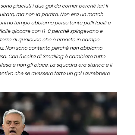
 sono piaciuti i due gol da corner perché ieri li
isultato, ma non la partita. Non era un match
 primo tempo abbiamo perso tante palli facili e
icile giocare con l'1-0 perché spingevano e
 sforzo di qualcuno che è rimasto in campo
ez. Non sono contento perché non abbiamo
sa. Con l'uscita di Smalling è cambiato tutto
ifesa e non gli piace. La squadra era stanca e li
entivo che se avessero fatto un gol l'avrebbero