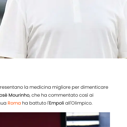
presentano la medicina migliore per dimenticare
osè
Mourinho
, che ha commentato così ai
 sua
Roma
ha battuto l'
Empoli
all'Olimpico.