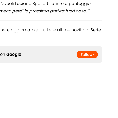
el Napoli Luciano Spalletti, primo a punteggio
meno perdi la prossima partita fuori casa...
"
nere aggiornato su tutte le ultime novità di
Serie
 on
Google
Follow