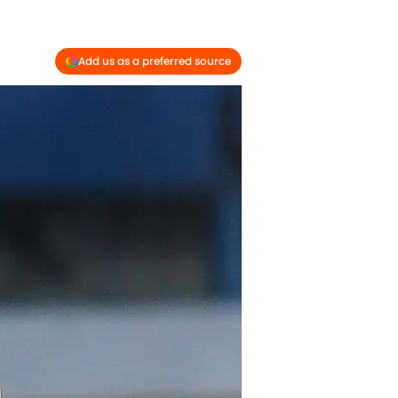
Add us as a preferred source