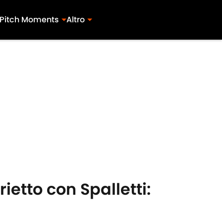
Pitch Moments
Altro
rietto con Spalletti: