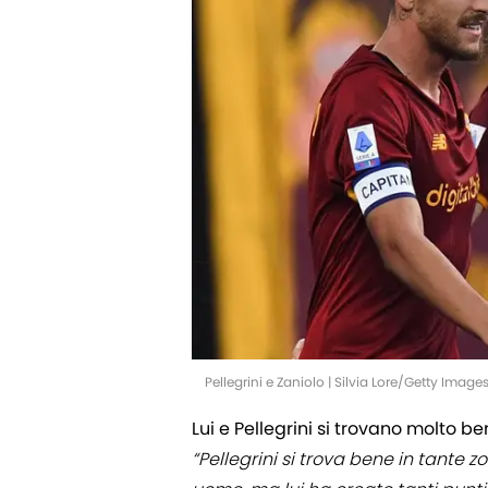
Pellegrini e Zaniolo | Silvia Lore/Getty Image
Lui e Pellegrini si trovano molto be
“Pellegrini si trova bene in tante