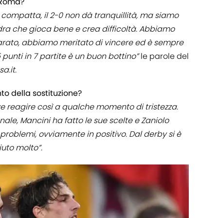
 Roma?
 compatta, il 2-0 non dà tranquillità, ma siamo
adra che gioca bene e crea difficoltà. Abbiamo
rato, abbiamo meritato di vincere ed è sempre
 punti in 7 partite è un buon bottino”
le parole del
a.it.
o della sostituzione?
e reagire così a qualche momento di tristezza.
nale, Mancini ha fatto le sue scelte e Zaniolo
problemi, ovviamente in positivo. Dal derby si è
iuto molto”.