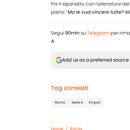
Poi il siparietto con l'allenatore d
pieno: "
Ma le vuoi vincere tutte? Al
Segui
90min
su
Telegram
per rima
A
.
Add us as a preferred source
Tag correlati
Roma
Serie A
Empoli
Home
/
Roma