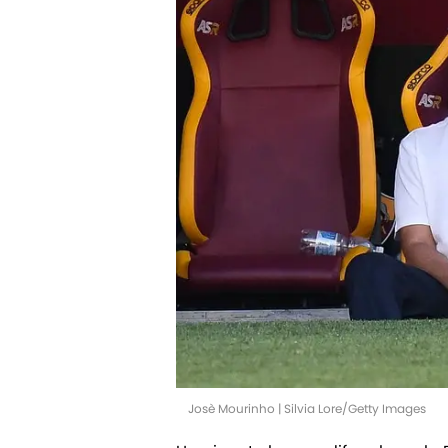
Josè Mourinho | Silvia Lore/Getty Images