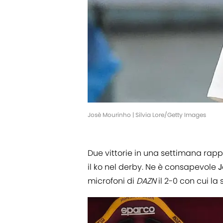
Josè Mourinho | Silvia Lore/Getty Images
Due vittorie in una settimana rap
il ko nel derby. Ne è consapevole
J
microfoni di
DAZN
il 2-0 con cui la