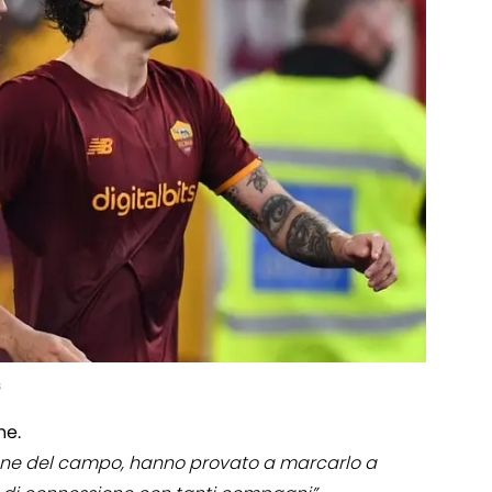
s
ne.
 zone del campo, hanno provato a marcarlo a