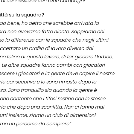
i di connessione con tanti compagni”.
ittà sulla squadra?
do bene, ho detto che sarebbe arrivata la
ncora non avevamo fatto niente. Sappiamo chi
la differenze con le squadre che negli ultimi
ccettato un profilo di lavoro diverso dai
o felice di questo lavoro, di far giocare Darboe,
ki. Le altre squadre fanno cambi con giocatori
scere i giocatori e la gente deve capire il nostro
orie consecutive e lo sono rimasto dopo la
nza. Sono tranquillo sia quando la gente è
no contento che i tifosi restino con lo stesso
ia che dopo una sconfitta. Non ci fanno mai
tti insieme, siamo un club di dimensioni
mo un percorso da compiere”.