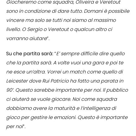
Giocheremo come squadra, Oliveira e Veretout
sono in condizione di dare tutto. Domani è possibile
vincere ma solo se tutti noi siamo al massimo
livello. O Sergio o Veretout o qualcun altro ci
vorranno aiutare
”.
Su che partita sarà:
“
E’ sempre difficile dire quello
che la partita sarà. A volte vuoi una gara e poi te
ne esce un’altra. Vorrei un match come quello di
Leicester dove Rui Patricio ha fatto una parata in
90’. Questo sarebbe importante per noi. Il pubblico
ci aiuterà se vuole giocare. Noi come squadra
dobbiamo avere la maturità e l’intelligenza di
gioco per gestire le emozioni. Questo è importante
per noi
”.