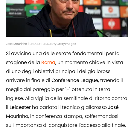
José Mourinho | LINDSEY PARNABY/GettyImages
Si avvicina una delle serate fondamentali per la
stagione della
Roma
, un momento chiave in vista
di uno degli obiettivi principali dei giallorossi:
arrivare in finale di
Conference League
, traendo il
meglio dal pareggio per 1-1 ottenuto in terra
inglese. Alla vigilia della semifinale di ritorno contro
il
Leicester
ha parlato il tecnico giallorosso
José
Mourinho
, in conferenza stampa, soffermandosi
sull'importanza di conquistare l'accesso alla finale.