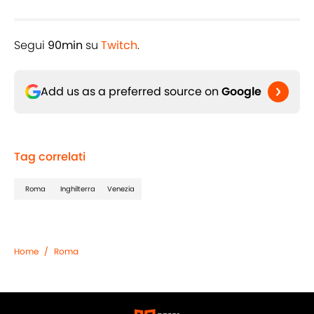
Segui
90min
su
Twitch
.
Add us as a preferred source on
Google
Tag correlati
Roma
Inghilterra
Venezia
Home
/
Roma