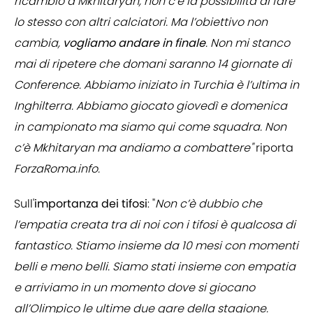
ricambio a Mkhitaryan, non c’è la possibilità di fare
lo stesso con altri calciatori. Ma l’obiettivo non
cambia,
vogliamo andare in finale
. Non mi stanco
mai di ripetere che domani saranno 14 giornate di
Conference. Abbiamo iniziato in Turchia è l’ultima in
Inghilterra. Abbiamo giocato giovedì e domenica
in campionato ma siamo qui come squadra. Non
c’è Mkhitaryan ma andiamo a combattere"
riporta
ForzaRoma.info.
Sull'
importanza dei tifosi
: "
Non c’è dubbio che
l’empatia creata tra di noi con i tifosi è qualcosa di
fantastico. Stiamo insieme da 10 mesi con momenti
belli e meno belli. Siamo stati insieme con empatia
e arriviamo in un momento dove si giocano
all’Olimpico le ultime due gare della stagione.