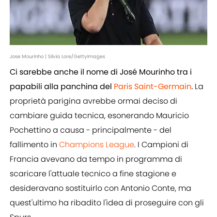
Jose Mourinho | Silvia Lore/GettyImages
Ci sarebbe anche il nome di José Mourinho tra i
papabili alla panchina del
Paris Saint-Germain
.
La
proprietà parigina avrebbe ormai deciso di
cambiare guida tecnica, esonerando Mauricio
Pochettino a causa - principalmente - del
fallimento in
Champions League
. I Campioni di
Francia avevano da tempo in programma di
scaricare l'attuale tecnico a fine stagione e
desideravano sostituirlo con Antonio Conte, ma
quest'ultimo ha ribadito l'idea di proseguire con gli