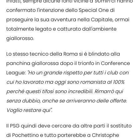
Infatti, sempre alcune fonti vicine a
90min
ci hanno
confermato l'intenzione dello Special One di
proseguire la sua avventura nella Capitale, ormai
totalmente legato e catturato dall'ambiente
giallorosso.
Lo stesso tecnico della Roma si è blindato alla
panchina giallorossa dopo il trionfo in Conference
League:
"Ho un grande rispetto per tutti i club con
cui ho lavorato ma oggi sono romanista al 100%
perché questi tifosi sono incredibili. Rimarrò qui
senza dubbio, anche se arriveranno delle offerte.
Voglio restare qui".
Il PSG quindi deve cercare da altre parti il sostituto
di Pochettino e tutto porterebbe a Christophe