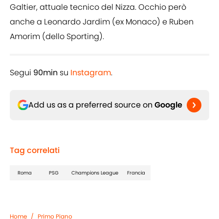
Galtier, attuale tecnico del Nizza. Occhio però
anche a Leonardo Jardim (ex Monaco) e Ruben
Amorim (dello Sporting).
Segui
90min
su
Instagram
.
Add us as a preferred source on
Google
Tag correlati
Roma
PSG
Champions League
Francia
Home
/
Primo Piano