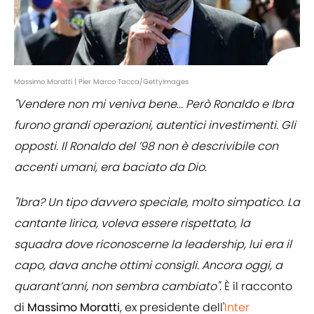
Massimo Moratti | Pier Marco Tacca/GettyImages
"Vendere non mi veniva bene... Però Ronaldo e Ibra
furono grandi operazioni, autentici investimenti. Gli
opposti. Il Ronaldo del ’98 non è descrivibile con
accenti umani, era baciato da Dio.
"Ibra? Un tipo davvero speciale, molto simpatico. La
cantante lirica, voleva essere rispettato, la
squadra dove riconoscerne la leadership, lui era il
capo, dava anche ottimi consigli. Ancora oggi, a
quarant’anni, non sembra cambiato"
. È il racconto
di
Massimo Moratti
, ex presidente dell'
Inter