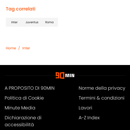
Tag correlati
Inter
Juventus
Roma
Home
/
Inter
A PROPOSITO DI 90MIN
Norme della privacy
Politica di Cookie
Termini & condizioni
Minute Media
Lavori
Dichiarazione di
A-Z Index
accessibilità