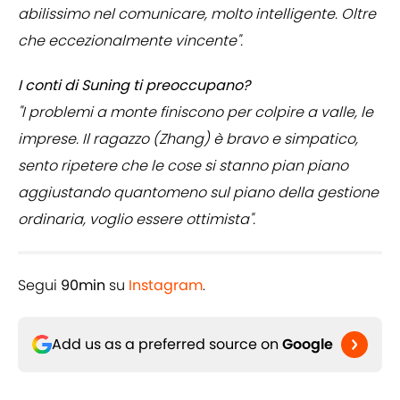
abilissimo nel comunicare, molto intelligente. Oltre
che eccezionalmente vincente".
I conti di Suning ti preoccupano?
"I problemi a monte finiscono per colpire a valle, le
imprese. Il ragazzo (Zhang) è bravo e simpatico,
sento ripetere che le cose si stanno pian piano
aggiustando quantomeno sul piano della gestione
ordinaria, voglio essere ottimista".
Segui
90min
su
Instagram
.
Add us as a preferred source on
Google