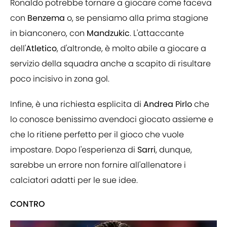
Ronaldo potrebbe tornare a giocare come faceva
con
Benzema
o, se pensiamo alla prima stagione
in bianconero, con
Mandzukic
. L'attaccante
dell'
Atletico
, d'altronde, è molto abile a giocare a
servizio della squadra anche a scapito di risultare
poco incisivo in zona gol.
Infine, è una richiesta esplicita di
Andrea Pirlo
che
lo conosce benissimo avendoci giocato assieme e
che lo ritiene perfetto per il gioco che vuole
impostare. Dopo l'esperienza di
Sarri
, dunque,
sarebbe un errore non fornire all'allenatore i
calciatori adatti per le sue idee.
CONTRO