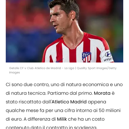
Getafe CF v Club Atletico de Madrid - La Liga | Quality Sport Images/Getty
Images
Ci sono due contro, uno di natura economica e uno
di natura tecnica. Partiamo dal primo.
Morata
è
stato riscattato dall'
Atletico Madrid
appena
qualche mese fa per una cifra intorno ai 50 milioni
di euro. A differenza di
Milik
che ha un costo
contenuto dato il contratto in scadenza,