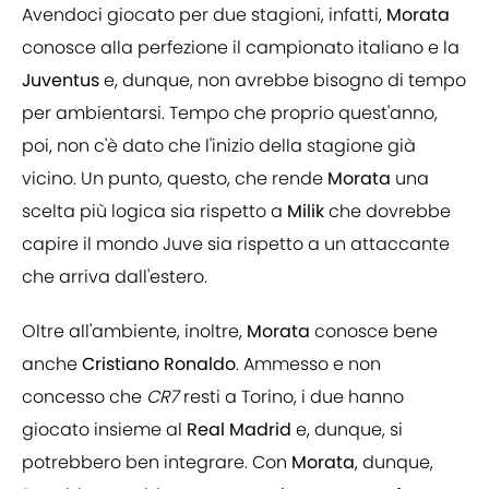
Avendoci giocato per due stagioni, infatti,
Morata
conosce alla perfezione il campionato italiano e la
Juventus
e, dunque, non avrebbe bisogno di tempo
per ambientarsi. Tempo che proprio quest'anno,
poi, non c'è dato che l'inizio della stagione già
vicino. Un punto, questo, che rende
Morata
una
scelta più logica sia rispetto a
Milik
che dovrebbe
capire il mondo Juve sia rispetto a un attaccante
che arriva dall'estero.
Oltre all'ambiente, inoltre,
Morata
conosce bene
anche
Cristiano Ronaldo
. Ammesso e non
concesso che
CR7
resti a Torino, i due hanno
giocato insieme al
Real Madrid
e, dunque, si
potrebbero ben integrare. Con
Morata
, dunque,