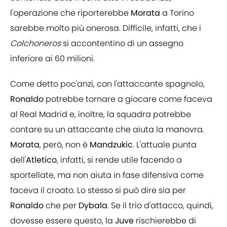
l'operazione che riporterebbe
Morata
a Torino
sarebbe molto più onerosa. Difficile, infatti, che i
Colchoneros
si accontentino di un assegno
inferiore ai 60 milioni.
Come detto poc'anzi, con l'attaccante spagnolo,
Ronaldo
potrebbe tornare a giocare come faceva
al Real Madrid e, inoltre, la squadra potrebbe
contare su un attaccante che aiuta la manovra.
Morata
, però, non è
Mandzukic
. L'attuale punta
dell'
Atletico
, infatti, si rende utile facendo a
sportellate, ma non aiuta in fase difensiva come
faceva il croato. Lo stesso si può dire sia per
Ronaldo
che per
Dybala
. Se il trio d'attacco, quindi,
dovesse essere questo, la
Juve
rischierebbe di