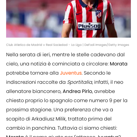
Club Atletico de Madrid v Real Sociedad - La Liga | DeFodi Images/Getty Images
Nella serata di ieri, mentre le stelle cadevano dal
cielo, una notizia è cominciata a circolare:
Morata
potrebbe tornare alla
Juventus
. Secondo le
indiscrezioni raccolte da
Sportitalia
, infatti, il neo
allenatore bianconero,
Andrea Pirlo
, avrebbe
chiesto proprio lo spagnolo come numero 9 per la
prossima stagione. Una preferenza che va a
scapito di Arkadiusz Milik, trattato prima del
cambio in panchina. Tuttavia ci siamo chiesti: