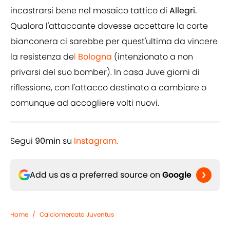
incastrarsi bene nel mosaico tattico di
Allegri.
Qualora l'attaccante dovesse accettare la corte
bianconera ci sarebbe per quest'ultima da vincere
la resistenza de
l
Bologna
(intenzionato a non
privarsi del suo bomber). In casa Juve giorni di
riflessione, con l'attacco destinato a cambiare o
comunque ad accogliere volti nuovi.
Segui
90min
su
Instagram.
Add us as a preferred source on
Google
Home
/
Calciomercato Juventus