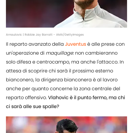
Arnautovic | Robbie Jay Barratt - AMA/GettyImages
Il reparto avanzato della
Juventus
è alle prese con
un'operazione di
maquillage
: non cambieranno
solo difesa e centrocampo, ma anche l'attacco. In
attesa di scoprire chi sarà il prossimo esterno
bianconero, la dirigenza bianconera è al lavoro
anche per quanto concerne la zona centrale del
reparto offensivo.
Vlahovic è il punto fermo, ma chi
ci sarà alle sue spalle?