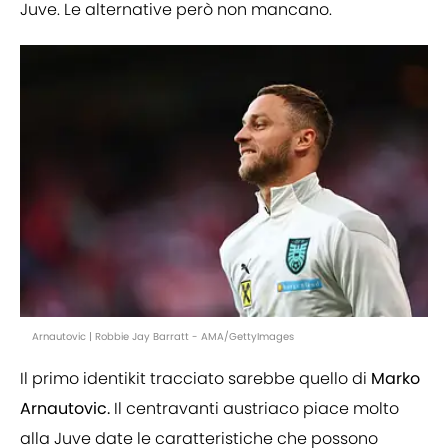
Juve. Le alternative però non mancano.
Arnautovic | Robbie Jay Barratt - AMA/GettyImages
Il primo identikit tracciato sarebbe quello di
Marko
Arnautovic.
Il centravanti austriaco piace molto
alla Juve date le caratteristiche che possono