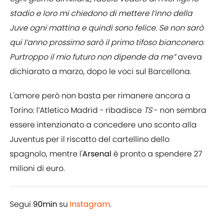
stadio e loro mi chiedono di mettere l’inno della
Juve ogni mattina e quindi sono felice. Se non sarò
qui l’anno prossimo sarò il primo tifoso bianconero.
Purtroppo il mio futuro non dipende da me”
aveva
dichiarato a marzo, dopo le voci sul Barcellona.
L'amore però non basta per rimanere ancora a
Torino: l’Atletico Madrid - ribadisce
TS
- non sembra
essere intenzionato a concedere uno sconto alla
Juventus per il riscatto del cartellino dello
spagnolo, mentre l'
Arsenal
è pronto a spendere 27
milioni di euro.
Segui
90min
su
Instagram
.