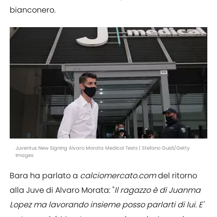
bianconero.
Juventus New Signing Alvaro Morata Medical Tests | Stefano Guidi/Getty
Images
Bara ha parlato a
calciomercato.com
del ritorno
alla Juve di Alvaro Morata: "
Il ragazzo è di Juanma
Lopez ma lavorando insieme posso parlarti di lui. E'