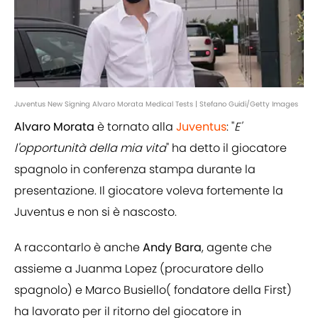
Juventus New Signing Alvaro Morata Medical Tests | Stefano Guidi/Getty Images
Alvaro Morata
è tornato alla
Juventus
: "
E'
l'opportunità della mia vita
" ha detto il giocatore
spagnolo in conferenza stampa durante la
presentazione. Il giocatore voleva fortemente la
Juventus e non si è nascosto.
A raccontarlo è anche
Andy
Bara
, agente che
assieme a Juanma Lopez (procuratore dello
spagnolo) e Marco Busiello( fondatore della First)
ha lavorato per il ritorno del giocatore in