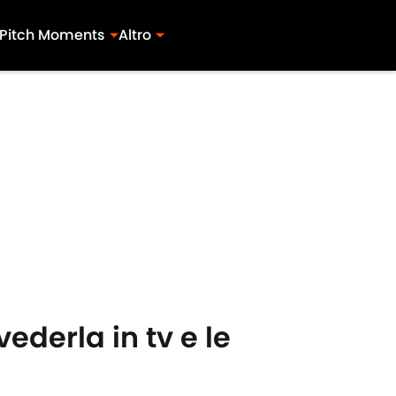
Pitch Moments
Altro
ederla in tv e le