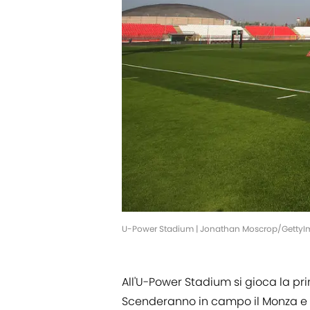
U-Power Stadium | Jonathan Moscrop/Getty
All'U-Power Stadium si gioca la pr
Scenderanno in campo il Monza e il