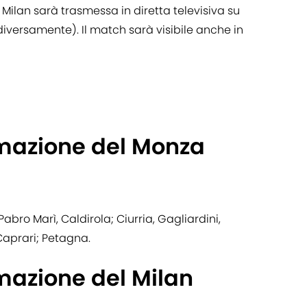
Milan sarà trasmessa in diretta televisiva su
iversamente). Il match sarà visibile anche in
rmazione del Monza
, Pabro Marì, Caldirola; Ciurria, Gagliardini,
Caprari; Petagna.
mazione del Milan