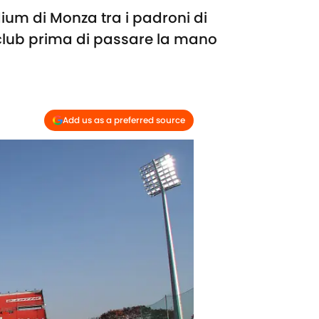
dium di Monza tra i padroni di
o club prima di passare la mano
Add us as a preferred source