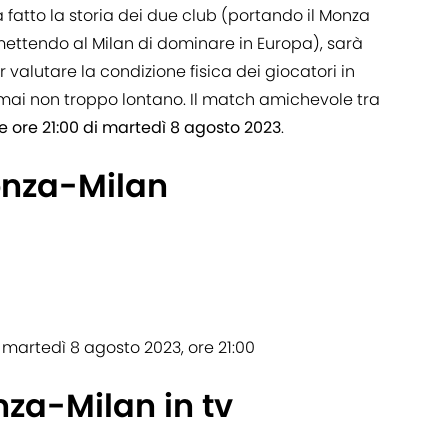
a fatto la storia dei due club (portando il Monza
rmettendo al Milan di dominare in Europa), sarà
r valutare la condizione fisica dei giocatori in
ormai non troppo lontano. Il match amichevole tra
 ore 21:00 di martedì 8 agosto 2023
.
onza-Milan
: martedì 8 agosto 2023, ore 21:00
za-Milan in tv