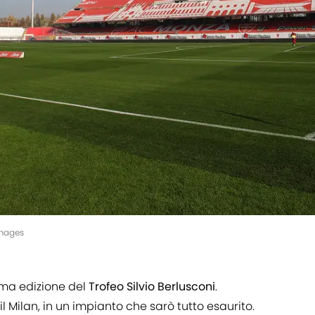
Images
ima edizione del
Trofeo Silvio Berlusconi
.
 Milan, in un impianto che sarò tutto esaurito.