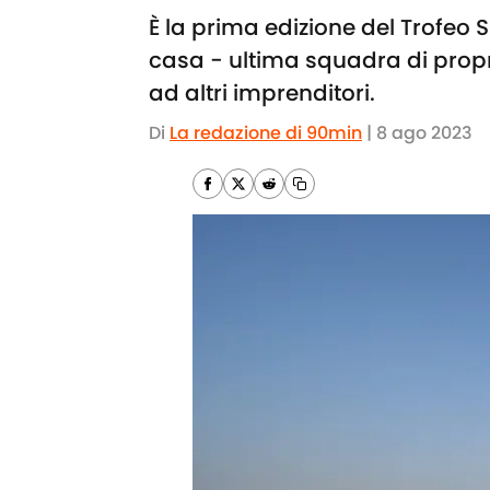
È la prima edizione del Trofeo S
casa - ultima squadra di propri
ad altri imprenditori.
Di
La redazione di 90min
|
8 ago 2023