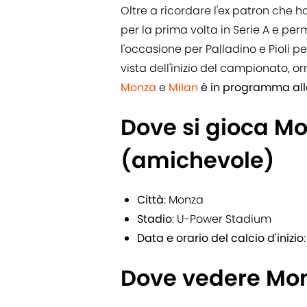
Oltre a ricordare l'ex patron che h
per la prima volta in Serie A e pe
l'occasione per Palladino e Pioli pe
vista dell'inizio del campionato, 
Monza
e
Milan
è in programma alle
Dove si gioca M
(amichevole)
Città
: Monza
Stadio
: U-Power Stadium
Data e orario del calcio d'inizio
Dove vedere Mon