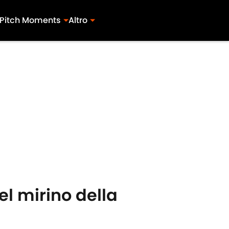
Pitch Moments
Altro
l mirino della