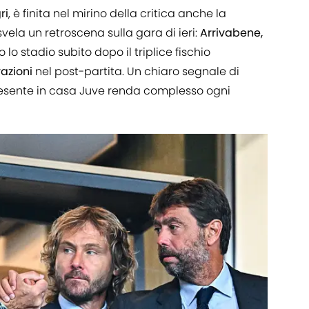
ri
, è finita nel mirino della critica anche la
svela un retroscena sulla gara di ieri:
Arrivabene,
lo stadio subito dopo il triplice fischio
razioni
nel post-partita. Un chiaro segnale di
resente in casa Juve renda complesso ogni