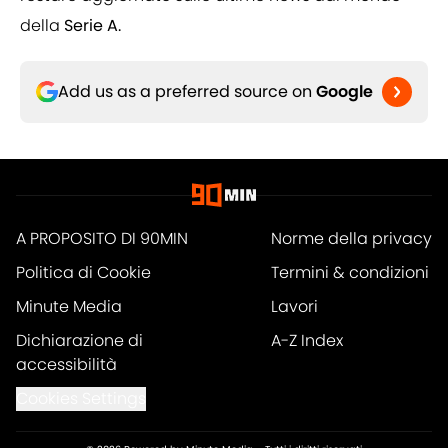
della
Serie A.
Add us as a preferred source on
Google
A PROPOSITO DI 90MIN
Norme della privacy
Politica di Cookie
Termini & condizioni
Minute Media
Lavori
Dichiarazione di
A-Z Index
accessibilità
Cookies Settings