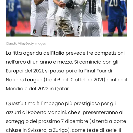
Claudio Villa/Getty Images
La fitta agenda dell'
Italia
prevede tre competizioni
nell'arco di un anno e mezzo. Si comincia con gli
Europei del 2021, si passa poi alla Final Four di
Nations League (tra il 6 e il 10 ottobre 2021) e infine il
Mondiale del 2022 in Qatar.
Quest'ultimo è l'impegno più prestigioso per gli
azzurri di Roberto Mancini, che si presenteranno al
sorteggio del prossimo 7 dicembre (si terrà a porte
chiuse in Svizzera, a Zurigo), come teste di serie. Il