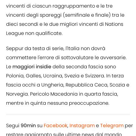
vincenti di ciascun raggruppamento e le tre
vincenti degli spareggi (semifinale e finale) tra le
dieci secondi e le due migliori vincenti di Nations
League non qualificate.
Seppur da testa di serie, l'Italia non dovrà
commettere l'errore di sottovalutare le avversarie.
Le
maggiori insidie
della seconda fascia sono
Polonia, Galles, Ucraina, Svezia e Svizzera. In terza
fascia occhi a Ungheria, Repubblica Ceca, Scozia e
Norvegia. Pericolo Macedonia in quarta fascia,
mentre in quinta nessuna preoccupazione.
Segui
90min
su
Facebook
,
Instagram
e
Telegram
per
restare aggiornato sulle ultime news dal mondo