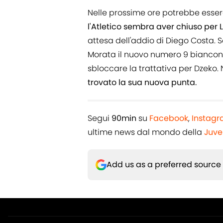
Nelle prossime ore potrebbe esse
l'Atletico sembra aver chiuso per 
attesa dell'addio di Diego Costa. 
Morata il nuovo numero 9 biancon
sbloccare la trattativa per Dzeko. N
trovato la sua nuova punta.
Segui
90min
su
Facebook
,
Instag
ultime news dal mondo della
Juve
Add us as a preferred source