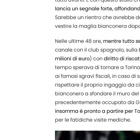
lancia un segnale forte, affondand
Sarebbe un rientro che avrebbe de
vestire la maglia bianconera dopo
Nelle ultime 48 ore,
mentre tutto s
canale con il club spagnolo, sulla
milioni di euro
) con
diritto di risca
tempo sperava di tornare a Torino e
ai famosi sgravi fiscali, in caso d
rispettare il proprio ingaggio da ci
bianconero a sfondare il muro del
precedentemente occupato da Gonzal
insomma è pronto a partire per To
per le fatidiche visite mediche.