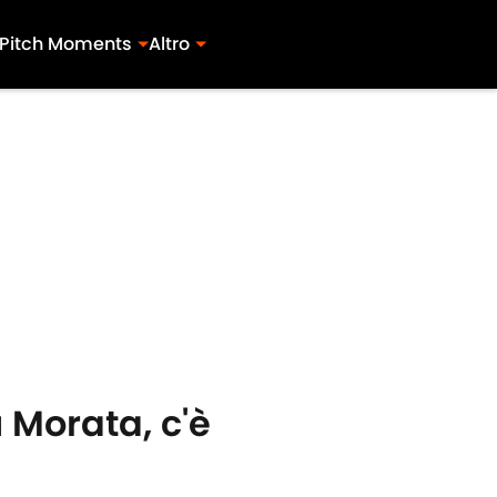
Pitch Moments
Altro
 Morata, c'è