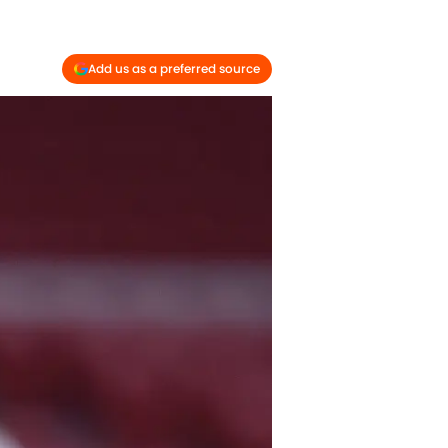
Add us as a preferred source