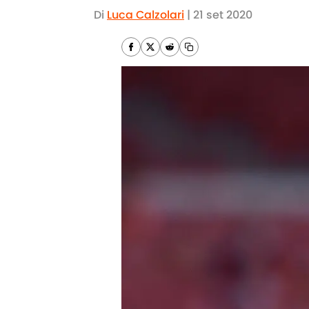
Di
Luca Calzolari
|
21 set 2020