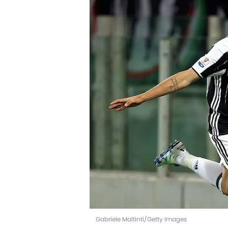
Gabriele Maltinti/Getty Images