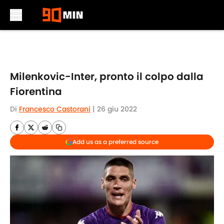
Skip to main content
Milenkovic-Inter, pronto il colpo dalla
Fiorentina
Di
Francesco Castorani
|
26 giu 2022
Add us as a preferred source