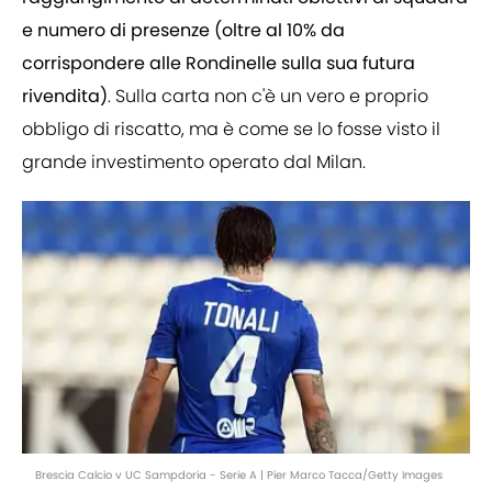
e numero di presenze (oltre al 10% da
corrispondere alle Rondinelle sulla sua futura
rivendita)
. Sulla carta non c'è un vero e proprio
obbligo di riscatto, ma è come se lo fosse visto il
grande investimento operato dal Milan.
Brescia Calcio v UC Sampdoria - Serie A | Pier Marco Tacca/Getty Images