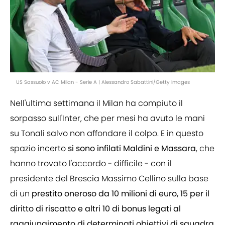
US Sassuolo v AC Milan - Serie A | Alessandro Sabattini/Getty Images
Nell'ultima settimana il Milan ha compiuto il
sorpasso sull'Inter, che per mesi ha avuto le mani
su Tonali salvo non affondare il colpo. E in questo
spazio incerto
si sono infilati Maldini e Massara
, che
hanno trovato l'accordo - difficile - con il
presidente del Brescia Massimo Cellino sulla base
di un
prestito oneroso da 10 milioni di euro, 15 per il
diritto di riscatto e altri 10 di bonus legati al
raggiungimento di determinati obiettivi di squadra