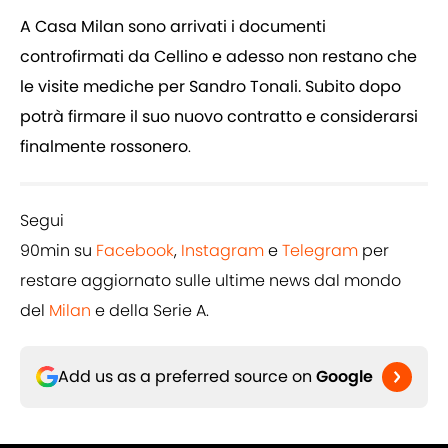
A Casa Milan sono arrivati i documenti
controfirmati da Cellino e adesso non restano che
le visite mediche per Sandro Tonali. Subito dopo
potrà firmare il suo nuovo contratto e considerarsi
finalmente rossonero
.
Segui
90min su
Facebook
,
Instagram
e
Telegram
per
restare aggiornato sulle ultime news dal mondo
del
Milan
e della Serie A.
Add us as a preferred source on
Google