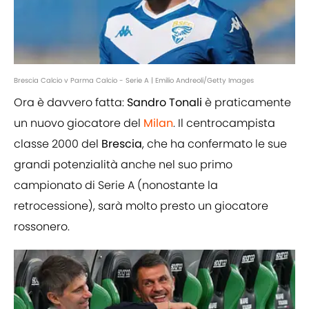
Brescia Calcio v Parma Calcio - Serie A | Emilio Andreoli/Getty Images
Ora è davvero fatta:
Sandro
Tonali
è praticamente
un nuovo giocatore del
Milan
. Il centrocampista
classe 2000 del
Brescia
, che ha confermato le sue
grandi potenzialità anche nel suo primo
campionato di Serie A (nonostante la
retrocessione), sarà molto presto un giocatore
rossonero.