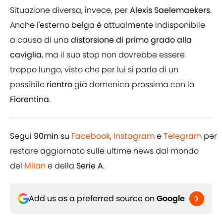
Situazione diversa, invece, per
Alexis
Saelemaekers
.
Anche l'esterno belga è attualmente indisponibile
a causa di una
distorsione
di primo grado alla
caviglia
, ma il suo stop non dovrebbe essere
troppo lungo, visto che per lui si parla di un
possibile
rientro
già domenica prossima con la
Fiorentina
.
Segui
90min
su
Facebook
,
Instagram
e
Telegram
per
restare aggiornato sulle ultime news dal mondo
del
Milan
e della
Serie A
.
Add us as a preferred source on
Google