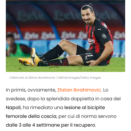
L'infortunio di Zlatan Ibrahimovic | DeFodi Images/Getty Images
In primis, ovviamente,
Zlatan
Ibrahimovic
. Lo
svedese, dopo la splendida doppietta in casa del
Napoli
, ha rimediato una
lesione al bicipite
femorale della coscia
, per cui di norma servono
dalle 3 alle 4 settimane per il recupero
.