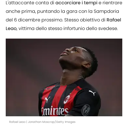
L'attaccante conta di
accorciare i tempi
e rientrare
anche prima, puntando la gara con la Sampdoria
del 6 dicembre prossimo. Stesso obiettivo di
Rafael
Leao
, vittima dello stesso infortunio dello svedese.
Rafael Leao | Jonathan Moscrop/Getty Images