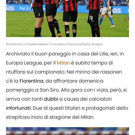
Ibrahimovic e Saelemaekers | Francesco Pecoraro/Getty Images
Archiviato il buon pareggio in casa del Lille, ieri, in
Europa League, per il
Milan
è subito tempo di
rituffarsi sul campionato. Nel mirino dei rossoneri
c'è la
Fiorentina
, da affrontare domenica
pomeriggio a San Siro. Alla gara con i viola, però, si
arriva con tanti
dubbi
a causa dei calciatori
infortunati
. Due di questi titolari e protagonisti dello
strepitoso inizio di stagione del Milan.